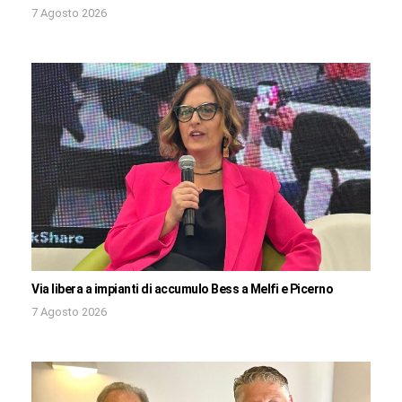
7 Agosto 2026
Via libera a impianti di accumulo Bess a Melfi e Picerno
7 Agosto 2026