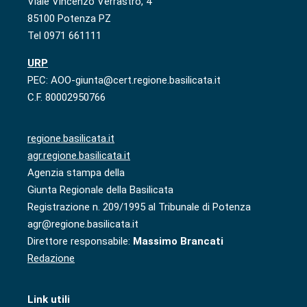
Viale Vincenzo Verrastro, 4
85100 Potenza PZ
Tel 0971 661111
URP
PEC: AOO-giunta@cert.regione.basilicata.it
C.F. 80002950766
regione.basilicata.it
agr.regione.basilicata.it
Agenzia stampa della
Giunta Regionale della Basilicata
Registrazione n. 209/1995 al Tribunale di Potenza
agr@regione.basilicata.it
Direttore responsabile:
Massimo Brancati
Redazione
Link utili