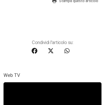
Stampa questo articolo
Condividi l'articolo su:
Web TV