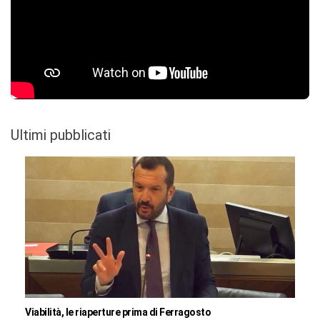
Ultimi pubblicati
Viabilità, le riaperture prima di Ferragosto