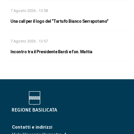
7 Agosto 2026 - 13:58
Una call per il logo del “Tartufo Bianco Serrapotamo”
7 Agosto 2026 - 13:57
Incontro tra il Presidente Bardi e l’on. Mattia
Contatti e indirizzi