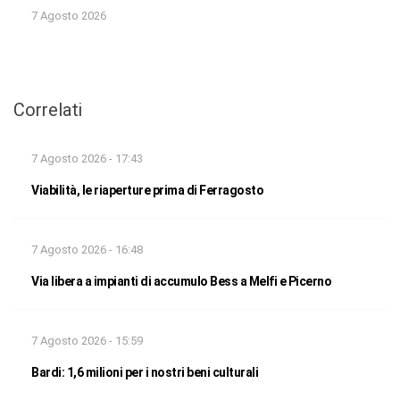
7 Agosto 2026
Correlati
7 Agosto 2026 - 17:43
Viabilità, le riaperture prima di Ferragosto
7 Agosto 2026 - 16:48
Via libera a impianti di accumulo Bess a Melfi e Picerno
7 Agosto 2026 - 15:59
Bardi: 1,6 milioni per i nostri beni culturali