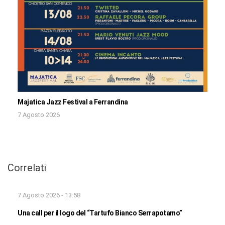
Majatica Jazz Festival a Ferrandina
7 Agosto 2026
Correlati
7 Agosto 2026 - 13:58
Una call per il logo del “Tartufo Bianco Serrapotamo”