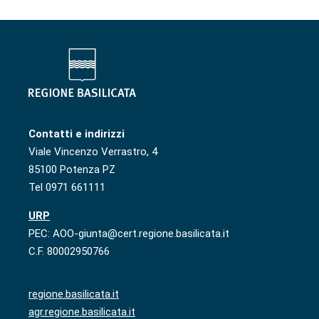
Contatti e indirizzi
Viale Vincenzo Verrastro, 4
85100 Potenza PZ
Tel 0971 661111
URP
PEC: AOO-giunta@cert.regione.basilicata.it
C.F. 80002950766
regione.basilicata.it
agr.regione.basilicata.it