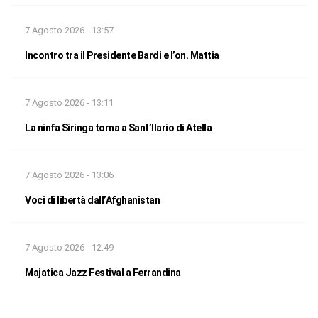
7 Agosto 2026 - 13:57
Incontro tra il Presidente Bardi e l’on. Mattia
7 Agosto 2026 - 13:11
La ninfa Siringa torna a Sant’Ilario di Atella
7 Agosto 2026 - 13:06
Voci di libertà dall’Afghanistan
7 Agosto 2026 - 12:49
Majatica Jazz Festival a Ferrandina