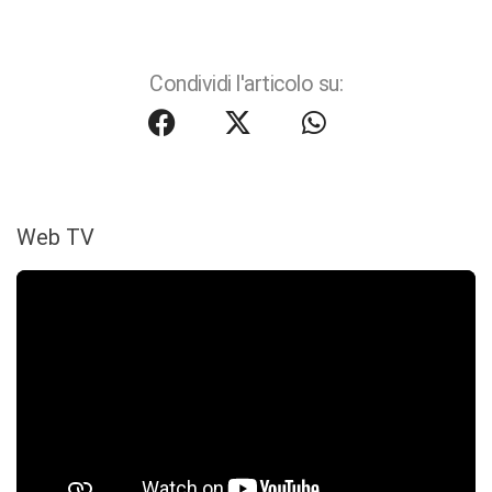
Condividi l'articolo su:
Web TV