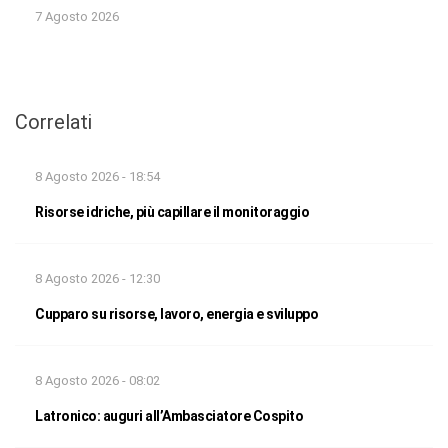
7 Agosto 2026
Correlati
8 Agosto 2026 - 18:54
Risorse idriche, più capillare il monitoraggio
8 Agosto 2026 - 12:30
Cupparo su risorse, lavoro, energia e sviluppo
8 Agosto 2026 - 08:02
Latronico: auguri all’Ambasciatore Cospito