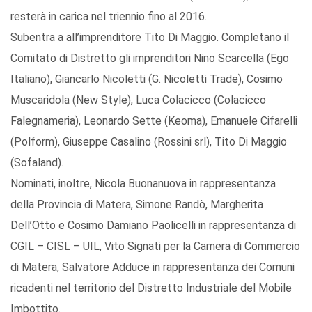
resterà in carica nel triennio fino al 2016.
Subentra a all’imprenditore Tito Di Maggio. Completano il
Comitato di Distretto gli imprenditori Nino Scarcella (Ego
Italiano), Giancarlo Nicoletti (G. Nicoletti Trade), Cosimo
Muscaridola (New Style), Luca Colacicco (Colacicco
Falegnameria), Leonardo Sette (Keoma), Emanuele Cifarelli
(Polform), Giuseppe Casalino (Rossini srl), Tito Di Maggio
(Sofaland).
Nominati, inoltre, Nicola Buonanuova in rappresentanza
della Provincia di Matera, Simone Randò, Margherita
Dell’Otto e Cosimo Damiano Paolicelli in rappresentanza di
CGIL – CISL – UIL, Vito Signati per la Camera di Commercio
di Matera, Salvatore Adduce in rappresentanza dei Comuni
ricadenti nel territorio del Distretto Industriale del Mobile
Imbottito.