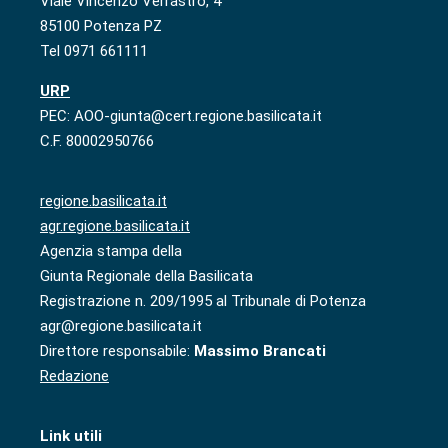
Viale Vincenzo Verrastro, 4
85100 Potenza PZ
Tel 0971 661111
URP
PEC: AOO-giunta@cert.regione.basilicata.it
C.F. 80002950766
regione.basilicata.it
agr.regione.basilicata.it
Agenzia stampa della
Giunta Regionale della Basilicata
Registrazione n. 209/1995 al Tribunale di Potenza
agr@regione.basilicata.it
Direttore responsabile:
Massimo Brancati
Redazione
Link utili