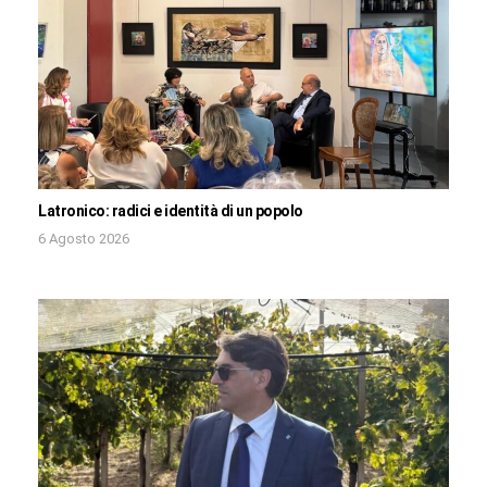
Latronico: radici e identità di un popolo
6 Agosto 2026