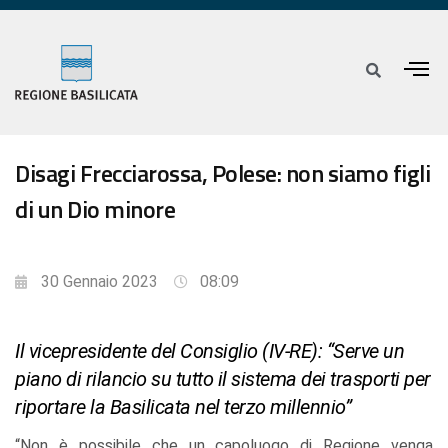
Disagi Frecciarossa, Polese: non siamo figli
di un Dio minore
30 Gennaio 2023
08:09
Il vicepresidente del Consiglio (IV-RE): “Serve un
piano di rilancio su tutto il sistema dei trasporti per
riportare la Basilicata nel terzo millennio”
“Non è possibile che un capoluogo di Regione venga