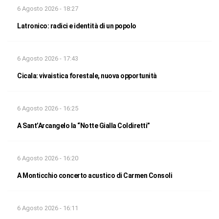
6 Agosto 2026 - 18:27
Latronico: radici e identità di un popolo
6 Agosto 2026 - 17:43
Cicala: vivaistica forestale, nuova opportunità
6 Agosto 2026 - 16:25
A Sant’Arcangelo la “Notte Gialla Coldiretti”
6 Agosto 2026 - 16:20
A Monticchio concerto acustico di Carmen Consoli
6 Agosto 2026 - 16:11