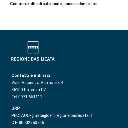
Compravendita di auto usate, uomo ai domiciliari
Contatti e indirizzi
Viale Vincenzo Verrastro, 4
85100 Potenza PZ
Tel 0971 661111
URP
PEC: AOO-giunta@cert.regione.basilicata.it
C.F. 80002950766