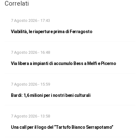
Correlati
7 Agosto 2026 - 17:43
Viabilità, le riaperture prima di Ferragosto
7 Agosto 2026 - 16:48
Via libera a impianti di accumulo Bess a Melfi e Picerno
7 Agosto 2026 - 15:59
Bardi: 1,6 milioni per i nostri beni culturali
7 Agosto 2026 - 13:58
Una call per il logo del “Tartufo Bianco Serrapotamo”