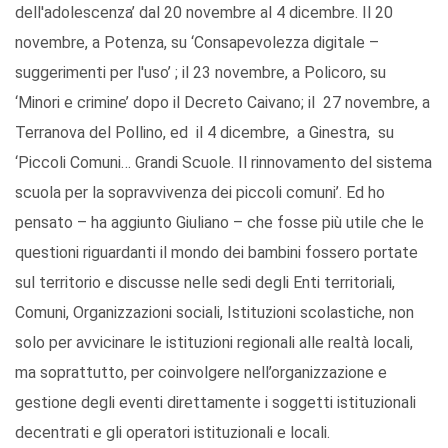
dell'adolescenza’ dal 20 novembre al 4 dicembre.
Il 20
novembre, a Potenza, su ‘Consapevolezza digitale –
suggerimenti per l'uso’ ; il 23 novembre, a Policoro, su
‘Minori e crimine’ dopo il Decreto Caivano; il 27 novembre, a
Terranova del Pollino, ed il 4 dicembre, a Ginestra, su
‘Piccoli Comuni… Grandi Scuole. Il rinnovamento del sistema
scuola per la sopravvivenza dei piccoli comuni’. Ed ho
pensato – ha aggiunto Giuliano – che fosse più utile che le
questioni riguardanti il mondo dei bambini fossero portate
sul territorio e discusse nelle sedi degli Enti territoriali,
Comuni, Organizzazioni sociali, Istituzioni scolastiche, non
solo per avvicinare le istituzioni regionali alle realtà locali,
ma soprattutto, per coinvolgere nell’organizzazione e
gestione degli eventi direttamente i soggetti istituzionali
decentrati e gli operatori istituzionali e locali.