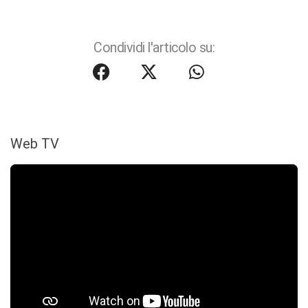
Condividi l'articolo su:
Web TV