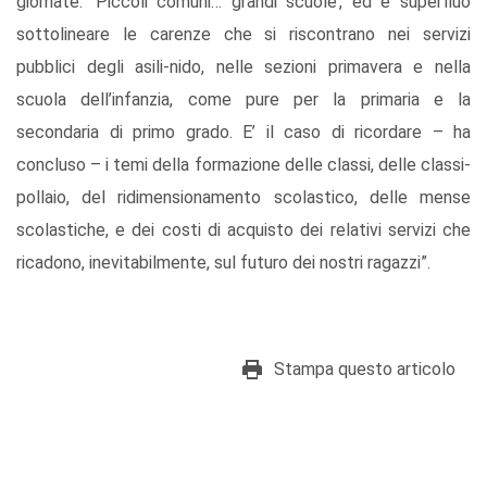
giornate: ‘Piccoli comuni… grandi scuole’, ed è superfluo
sottolineare le carenze che si riscontrano nei servizi
pubblici degli asili-nido, nelle sezioni primavera e nella
scuola dell’infanzia, come pure per la primaria e la
secondaria di primo grado. E’ il caso di ricordare – ha
concluso – i temi della formazione delle classi, delle classi-
pollaio, del ridimensionamento scolastico, delle mense
scolastiche, e dei costi di acquisto dei relativi servizi che
ricadono, inevitabilmente, sul futuro dei nostri ragazzi”.
Stampa questo articolo