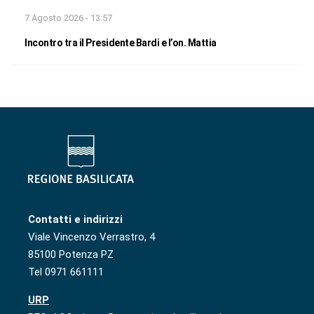
7 Agosto 2026 - 13:57
Incontro tra il Presidente Bardi e l’on. Mattia
Contatti e indirizzi
Viale Vincenzo Verrastro, 4
85100 Potenza PZ
Tel 0971 661111
URP