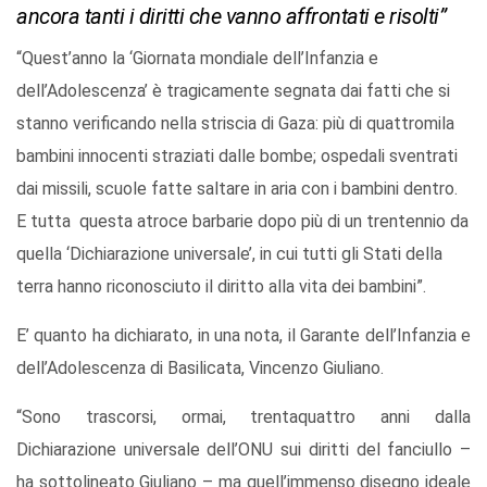
ancora tanti i diritti che vanno affrontati e risolti”
“Quest’anno la ‘Giornata mondiale dell’Infanzia e
dell’Adolescenza’ è tragicamente segnata dai fatti che si
stanno verificando nella striscia di Gaza: più di quattromila
bambini innocenti straziati dalle bombe; ospedali sventrati
dai missili, scuole fatte saltare in aria con i bambini dentro.
E tutta questa atroce barbarie dopo più di un trentennio da
quella ‘Dichiarazione universale’, in cui tutti gli Stati della
terra hanno riconosciuto il diritto alla vita dei bambini”.
E’ quanto ha dichiarato, in una nota, il Garante dell’Infanzia e
dell’Adolescenza di Basilicata, Vincenzo Giuliano.
“Sono trascorsi, ormai, trentaquattro anni dalla
Dichiarazione universale dell’ONU sui diritti del fanciullo –
ha sottolineato Giuliano – ma quell’immenso disegno ideale