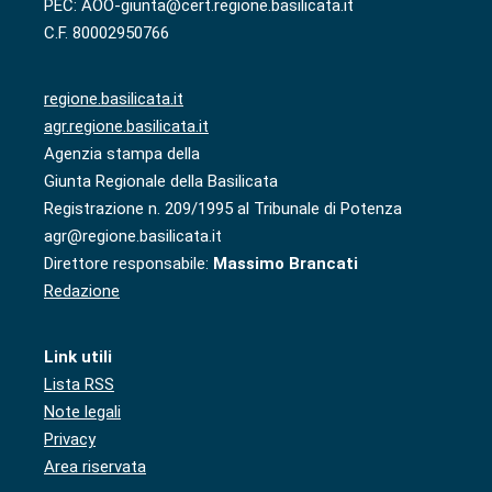
PEC: AOO-giunta@cert.regione.basilicata.it
C.F. 80002950766
regione.basilicata.it
agr.regione.basilicata.it
Agenzia stampa della
Giunta Regionale della Basilicata
Registrazione n. 209/1995 al Tribunale di Potenza
agr@regione.basilicata.it
Direttore responsabile:
Massimo Brancati
Redazione
Link utili
Lista RSS
Note legali
Privacy
Area riservata