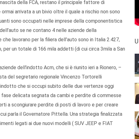
nascita della FCA, restano il principale fattore di
 ormai arrivata a un bivio oltre il quale a rischio non sono
 quanti sono occupati nelle imprese della componentistica
 dell’auto se ne contano 4 nelle aziende della
che lavorano per la filiera dell’auto sono in Italia 2.427,
U
, per un totale di 166 mila addetti (di cui circa 3mila a San
ziende dell’indotto Acm, che si è riunito ieri a Rionero, –
sta del segretario regionale Vincenzo Tortorelli
l’indotto che si occupi subito delle due vertenze oggi
a fase delicata segnata da cambi e perdite di commesse
erti a scongiurare perdite di posti di lavoro e per creare
ui parla il Governatore Pittella. Una strategia finalizzata
imenti legati ai due nuovi modelli ( SUV JEEP e FIAT