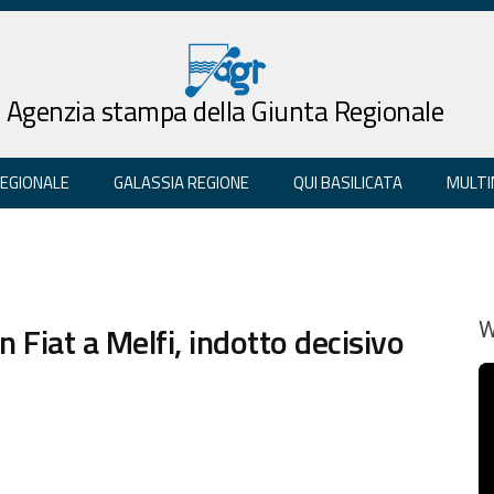
Agenzia stampa della Giunta Regionale
REGIONALE
GALASSIA REGIONE
QUI BASILICATA
MULTI
 Fiat a Melfi, indotto decisivo
W