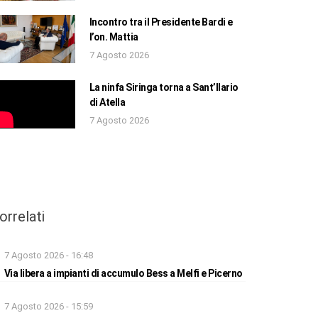
Incontro tra il Presidente Bardi e
l’on. Mattia
7 Agosto 2026
La ninfa Siringa torna a Sant’Ilario
di Atella
7 Agosto 2026
orrelati
7 Agosto 2026 - 16:48
Via libera a impianti di accumulo Bess a Melfi e Picerno
7 Agosto 2026 - 15:59