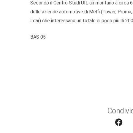
Secondo il Centro Studi UIL ammontano a circa 67 
delle aziende automotive di Melfi (Tower, Proma, 
Lear) che interessano un totale di poco più di 2000
BAS 05
Condivid