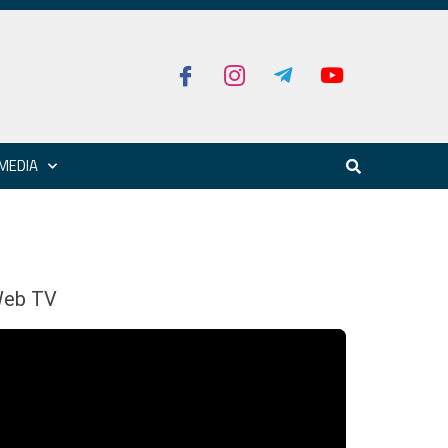
MEDIA
eb TV