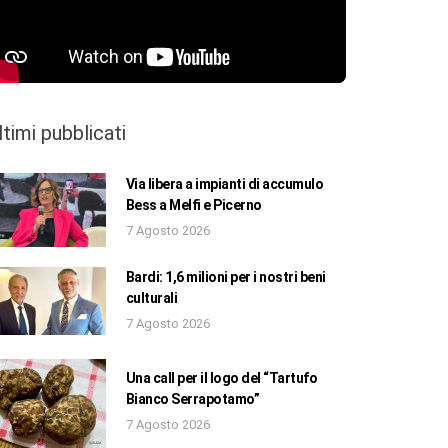
ltimi pubblicati
Via libera a impianti di accumulo
Bess a Melfi e Picerno
7 Agosto 2026
Bardi: 1,6 milioni per i nostri beni
culturali
7 Agosto 2026
Una call per il logo del “Tartufo
Bianco Serrapotamo”
7 Agosto 2026