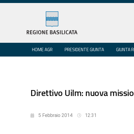
HOME AGR
PRESIDENTE GIUNTA
GIUNTA 
Direttivo Uilm: nuova mission
5 Febbraio 2014
12:31