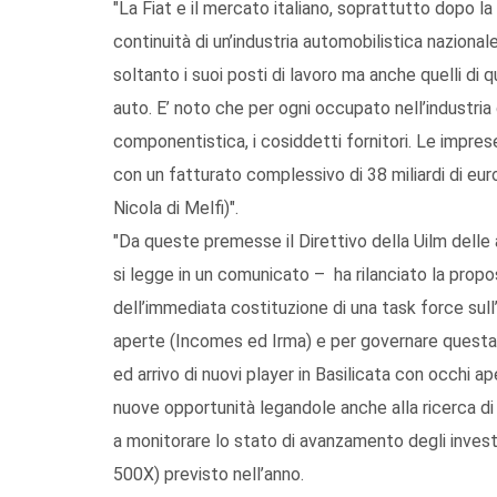
"La Fiat e il mercato italiano, soprattutto dopo la 
continuità di un’industria automobilistica nazionale
soltanto i suoi posti di lavoro ma anche quelli di
auto. E’ noto che per ogni occupato nell’industria
componentistica, i cosiddetti fornitori. Le imprese 
con un fatturato complessivo di 38 miliardi di euro
Nicola di Melfi)".
"Da queste premesse il Direttivo della Uilm delle a
si legge in un comunicato – ha rilanciato la propo
dell’immediata costituzione di una task force sul
aperte (Incomes ed Irma) e per governare quest
ed arrivo di nuovi player in Basilicata con occhi ap
nuove opportunità legandole anche alla ricerca di c
a monitorare lo stato di avanzamento degli invest
500X) previsto nell’anno.