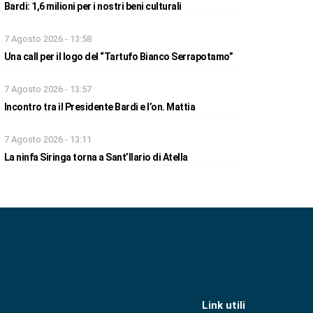
Bardi: 1,6 milioni per i nostri beni culturali
7 Agosto 2026 - 13:58
Una call per il logo del “Tartufo Bianco Serrapotamo”
7 Agosto 2026 - 13:57
Incontro tra il Presidente Bardi e l’on. Mattia
7 Agosto 2026 - 13:11
La ninfa Siringa torna a Sant’Ilario di Atella
Link utili