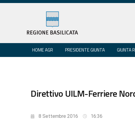
HOME AGR
PRESIDENTE GIUNTA
GIUNTA 
Direttivo UILM-Ferriere Nord
8 Settembre 2016
16:36