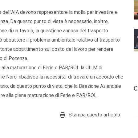
o dell’AIA devono rappresentare la molla per investire e
enza. Da questo punto di vista è necessario, inoltre,
one di un tavolo, la questione annosa del trasporto
può abbattere il problema ambientale relativo al trasporto
rtante abbattimento sul costo del lavoro per rendere
o di Potenza.
a alla maturazione di Ferie e PAR/ROL la UILM di
iere Nord, ribadisce la necessità di trovare un accordo che
ssario, da questo punto di vista, che la Direzione Aziendale
C
tore alla piena maturazione di Ferie e PAR/ROL.
Stampa questo articolo