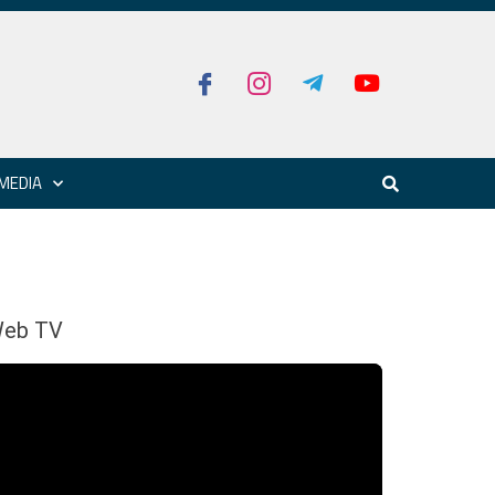
MEDIA
eb TV