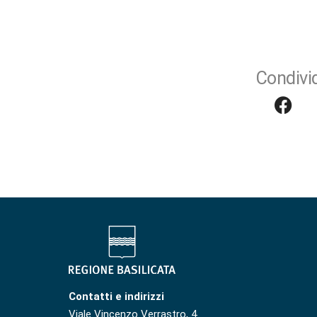
Condivid
Contatti e indirizzi
Viale Vincenzo Verrastro, 4