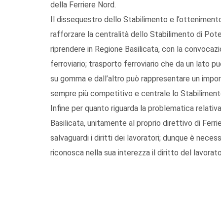
della Ferriere Nord.
Il dissequestro dello Stabilimento e l’otteniment
rafforzare la centralità dello Stabilimento di Pot
riprendere in Regione Basilicata, con la convocazi
ferroviario; trasporto ferroviario che da un lato 
su gomma e dall’altro può rappresentare un impo
sempre più competitivo e centrale lo Stabiliment
Infine per quanto riguarda la problematica relativ
Basilicata, unitamente al proprio direttivo di Ferr
salvaguardi i diritti dei lavoratori; dunque è nece
riconosca nella sua interezza il diritto del lavora