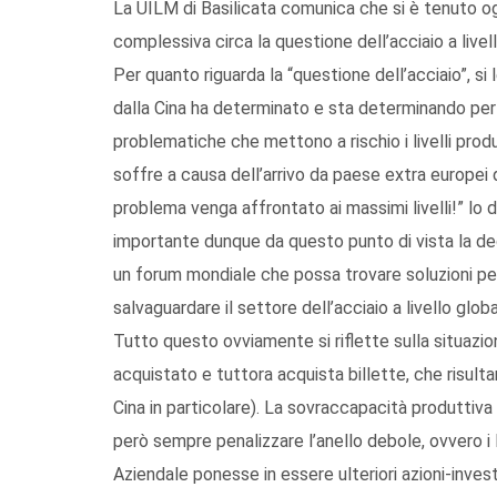
La UILM di Basilicata comunica che si è tenuto og
complessiva circa la questione dell’acciaio a livel
Per quanto riguarda la “questione dell’acciaio”, si
dalla Cina ha determinato e sta determinando per l
problematiche che mettono a rischio i livelli produ
soffre a causa dell’arrivo da paese extra europei 
problema venga affrontato ai massimi livelli!” lo 
importante dunque da questo punto di vista la decis
un forum mondiale che possa trovare soluzioni pe
salvaguardare il settore dell’acciaio a livello global
Tutto questo ovviamente si riflette sulla situazion
acquistato e tuttora acquista billette, che risult
Cina in particolare). La sovraccapacità produttiva
però sempre penalizzare l’anello debole, ovvero i l
Aziendale ponesse in essere ulteriori azioni-inves