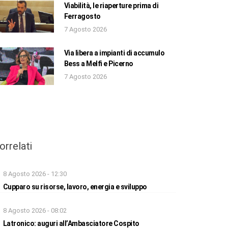
Viabilità, le riaperture prima di
Ferragosto
7 Agosto 2026
Via libera a impianti di accumulo
Bess a Melfi e Picerno
7 Agosto 2026
orrelati
8 Agosto 2026 - 12:30
Cupparo su risorse, lavoro, energia e sviluppo
8 Agosto 2026 - 08:02
Latronico: auguri all’Ambasciatore Cospito