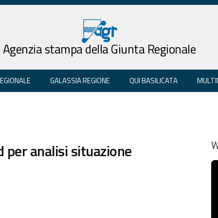
Agenzia stampa della Giunta Regionale
REGIONALE
GALASSIA REGIONE
QUI BASILICATA
MULTI
 per analisi situazione
W