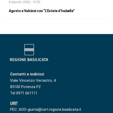
6 Agosto 2026 - 10:52
Agosto a Valsinni con “L’Estate d’Isabella”
Contatti e indirizzi
Viale Vincenzo Verrastro, 4
85100 Potenza PZ
Tel 0971 661111
URP
PEC: AOO-giunta@cert.regione.basilicata.it