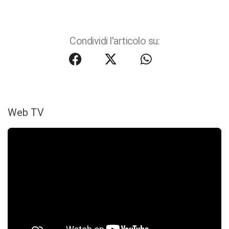
Condividi l'articolo su:
Web TV