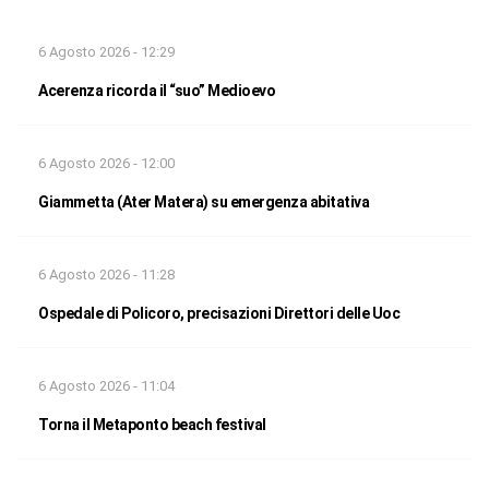
6 Agosto 2026 - 12:29
Acerenza ricorda il “suo” Medioevo
6 Agosto 2026 - 12:00
Giammetta (Ater Matera) su emergenza abitativa
6 Agosto 2026 - 11:28
Ospedale di Policoro, precisazioni Direttori delle Uoc
6 Agosto 2026 - 11:04
Torna il Metaponto beach festival