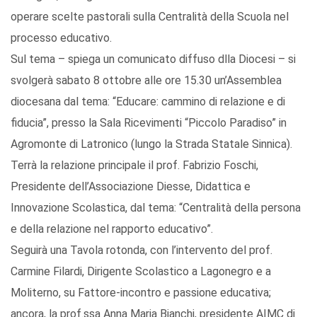
operare scelte pastorali sulla Centralità della Scuola nel
processo educativo.
Sul tema – spiega un comunicato diffuso dlla Diocesi – si
svolgerà sabato 8 ottobre alle ore 15.30 un’Assemblea
diocesana dal tema: “Educare: cammino di relazione e di
fiducia”, presso la Sala Ricevimenti “Piccolo Paradiso” in
Agromonte di Latronico (lungo la Strada Statale Sinnica).
Terrà la relazione principale il prof. Fabrizio Foschi,
Presidente dell’Associazione Diesse, Didattica e
Innovazione Scolastica, dal tema: “Centralità della persona
e della relazione nel rapporto educativo”.
Seguirà una Tavola rotonda, con l’intervento del prof.
Carmine Filardi, Dirigente Scolastico a Lagonegro e a
Moliterno, su Fattore-incontro e passione educativa;
ancora, la prof.ssa Anna Maria Bianchi, presidente AIMC di