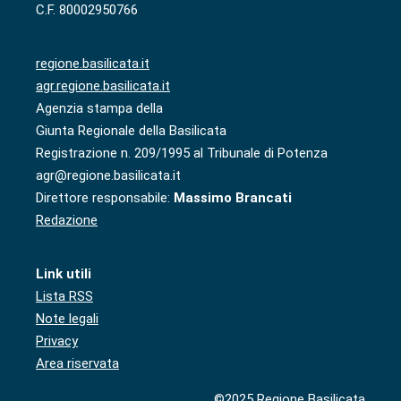
C.F. 80002950766
regione.basilicata.it
agr.regione.basilicata.it
Agenzia stampa della
Giunta Regionale della Basilicata
Registrazione n. 209/1995 al Tribunale di Potenza
agr@regione.basilicata.it
Direttore responsabile:
Massimo Brancati
Redazione
Link utili
Lista RSS
Note legali
Privacy
Area riservata
©2025 Regione Basilicata