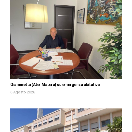
Giammetta (Ater Matera) su emergenza abitativa
6 Agosto 2026