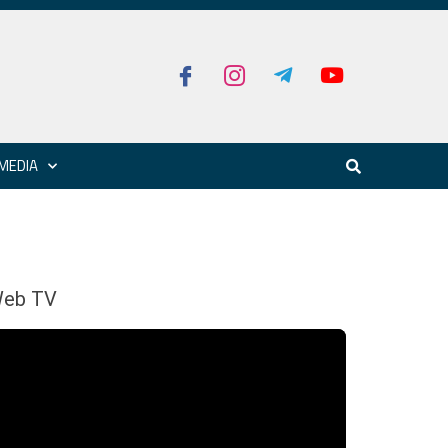
MEDIA
eb TV