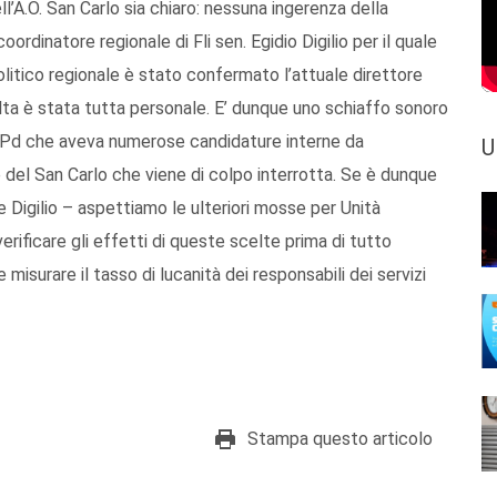
l’A.O. San Carlo sia chiaro: nessuna ingerenza della
oordinatore regionale di Fli sen. Egidio Digilio per il quale
itico regionale è stato confermato l’attuale direttore
elta è stata tutta personale. E’ dunque uno schiaffo sonoro
 al Pd che aveva numerose candidature interne da
U
del San Carlo che viene di colpo interrotta. Se è dunque
 Digilio – aspettiamo le ulteriori mosse per Unità
verificare gli effetti di queste scelte prima di tutto
e misurare il tasso di lucanità dei responsabili dei servizi
Stampa questo articolo