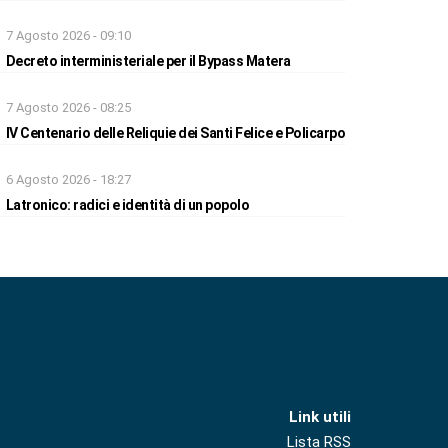
7 Agosto 2026 - 09:10
Decreto interministeriale per il Bypass Matera
7 Agosto 2026 - 08:25
IV Centenario delle Reliquie dei Santi Felice e Policarpo
6 Agosto 2026 - 18:27
Latronico: radici e identità di un popolo
Link utili
Lista RSS