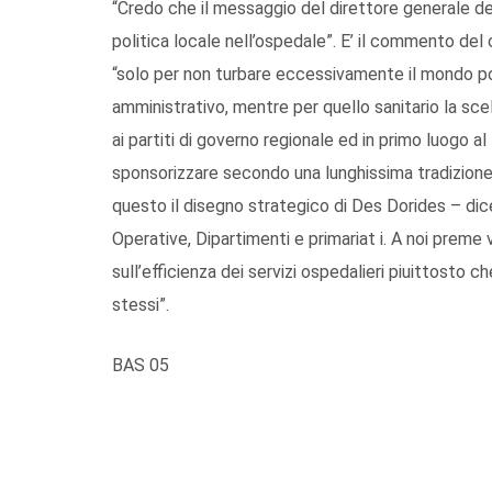
“Credo che il messaggio del direttore generale del
politica locale nell’ospedale”. E’ il commento del c
“solo per non turbare eccessivamente il mondo pol
amministrativo, mentre per quello sanitario la sc
ai partiti di governo regionale ed in primo luogo
sponsorizzare secondo una lunghissima tradizione 
questo il disegno strategico di Des Dorides – dice
Operative, Dipartimenti e primariat i. A noi preme 
sull’efficienza dei servizi ospedalieri piuittosto ch
stessi”.
BAS 05