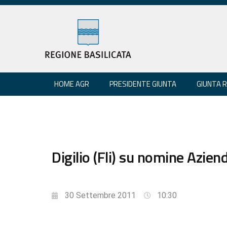
HOME AGR
PRESIDENTE GIUNTA
GIUNTA 
Digilio (Fli) su nomine Azie
30 Settembre 2011
10:30