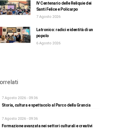
IV Centenario delle Reliquie dei
Santi Felice e Policarpo
7 Agosto 2026
Latronico: radici e identità di un
popolo
6 Agosto 2026
orrelati
7 Agosto 2026 - 09:36
Storia, cultura e spettacolo al Parco della Grancia
7 Agosto 2026 - 09:36
Formazione avanzata nei settori culturali e creativi