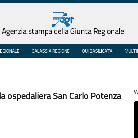
Agenzia stampa della Giunta Regionale
REGIONALE
GALASSIA REGIONE
QUI BASILICATA
MULTI
nda ospedaliera San Carlo Potenza
W