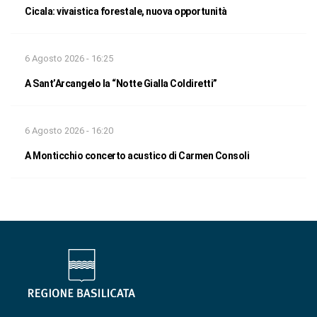
Cicala: vivaistica forestale, nuova opportunità
6 Agosto 2026 - 16:25
A Sant’Arcangelo la “Notte Gialla Coldiretti”
6 Agosto 2026 - 16:20
A Monticchio concerto acustico di Carmen Consoli