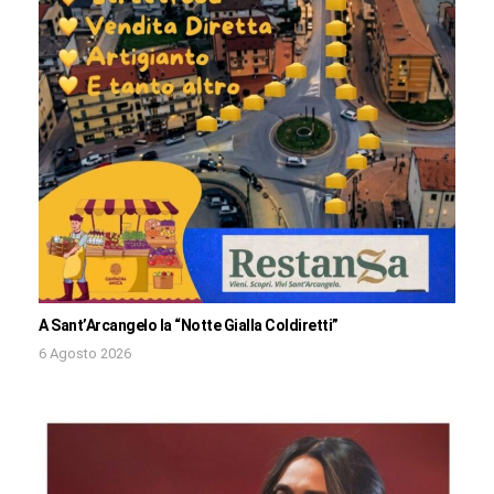
A Sant’Arcangelo la “Notte Gialla Coldiretti”
6 Agosto 2026