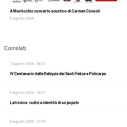
A Monticchio concerto acustico di Carmen Consoli
6 Agosto 2026
Correlati
7 Agosto 2026 - 08:25
IV Centenario delle Reliquie dei Santi Felice e Policarpo
6 Agosto 2026 - 18:27
Latronico: radici e identità di un popolo
6 Agosto 2026 - 17:43