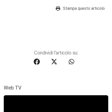
Stampa questo articolo
Condividi l'articolo su:
Web TV