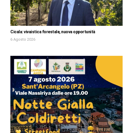
Cicala: vivaistica forestale, nuova opportunità
6 Agosto 2026