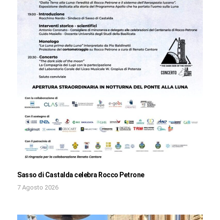
Sasso di Castalda celebra Rocco Petrone
7 Agosto 2026