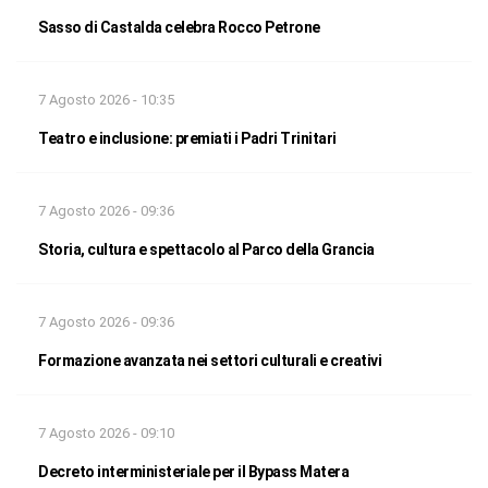
Sasso di Castalda celebra Rocco Petrone
7 Agosto 2026 - 10:35
Teatro e inclusione: premiati i Padri Trinitari
7 Agosto 2026 - 09:36
Storia, cultura e spettacolo al Parco della Grancia
7 Agosto 2026 - 09:36
Formazione avanzata nei settori culturali e creativi
7 Agosto 2026 - 09:10
Decreto interministeriale per il Bypass Matera