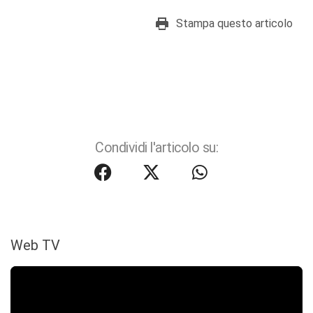
Stampa questo articolo
Condividi l'articolo su:
Web TV