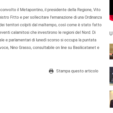
sconvolto il Metapontino, il presidente della Regione, Vito
nistro Fitto e per sollecitare l'emanazione di una Ordinanza
 dei territori colpiti dal maltempo, così come è stato fatto
venti calamitosi che investirono le regioni del Nord. Di
U
nale e parlamentari di lunedì scorso si occupa la puntata
voce, Nino Grasso, consultabile on line su Basilicatanet e
Stampa questo articolo