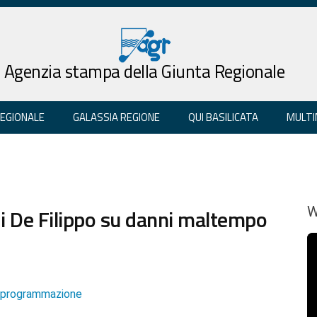
Agenzia stampa della Giunta Regionale
REGIONALE
GALASSIA REGIONE
QUI BASILICATA
MULTI
 di De Filippo su danni maltempo
W
e programmazione