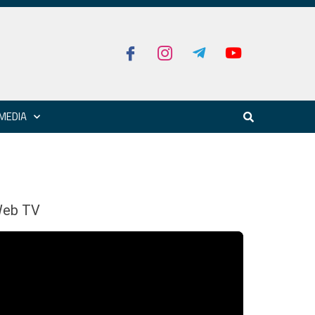
MEDIA
eb TV