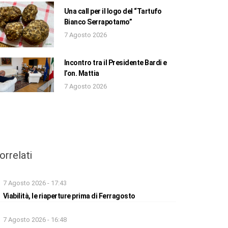
Una call per il logo del “Tartufo
Bianco Serrapotamo”
7 Agosto 2026
Incontro tra il Presidente Bardi e
l’on. Mattia
7 Agosto 2026
orrelati
7 Agosto 2026 - 17:43
Viabilità, le riaperture prima di Ferragosto
7 Agosto 2026 - 16:48