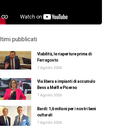
ltimi pubblicati
Viabilità, le riaperture prima di
Ferragosto
7 Agosto 2026
Via libera a impianti di accumulo
Bess a Melfi e Picerno
7 Agosto 2026
Bardi: 1,6 milioni per i nostri beni
culturali
7 Agosto 2026