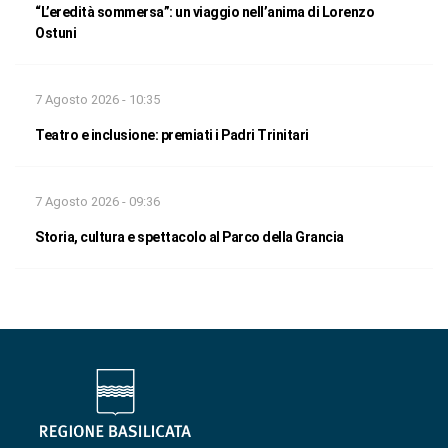
“L’eredità sommersa”: un viaggio nell’anima di Lorenzo
Ostuni
7 Agosto 2026 - 10:35
Teatro e inclusione: premiati i Padri Trinitari
7 Agosto 2026 - 09:36
Storia, cultura e spettacolo al Parco della Grancia