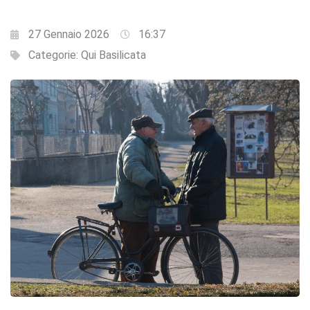
27 Gennaio 2026
16:37
Categorie:
Qui Basilicata