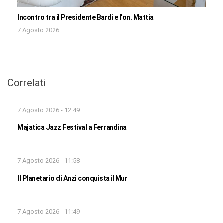
Incontro tra il Presidente Bardi e l’on. Mattia
7 Agosto 2026
Correlati
7 Agosto 2026 - 12:49
Majatica Jazz Festival a Ferrandina
7 Agosto 2026 - 11:58
Il Planetario di Anzi conquista il Mur
7 Agosto 2026 - 11:49