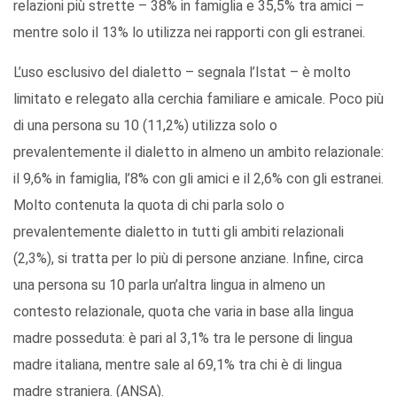
relazioni più strette – 38% in famiglia e 35,5% tra amici –
mentre solo il 13% lo utilizza nei rapporti con gli estranei.
L’uso esclusivo del dialetto – segnala l’Istat – è molto
limitato e relegato alla cerchia familiare e amicale. Poco più
di una persona su 10 (11,2%) utilizza solo o
prevalentemente il dialetto in almeno un ambito relazionale:
il 9,6% in famiglia, l’8% con gli amici e il 2,6% con gli estranei.
Molto contenuta la quota di chi parla solo o
prevalentemente dialetto in tutti gli ambiti relazionali
(2,3%), si tratta per lo più di persone anziane. Infine, circa
una persona su 10 parla un’altra lingua in almeno un
contesto relazionale, quota che varia in base alla lingua
madre posseduta: è pari al 3,1% tra le persone di lingua
madre italiana, mentre sale al 69,1% tra chi è di lingua
madre straniera. (ANSA).