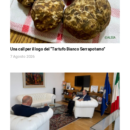
Una call per il logo del “Tartufo Bianco Serrapotamo”
7 Agosto 2026