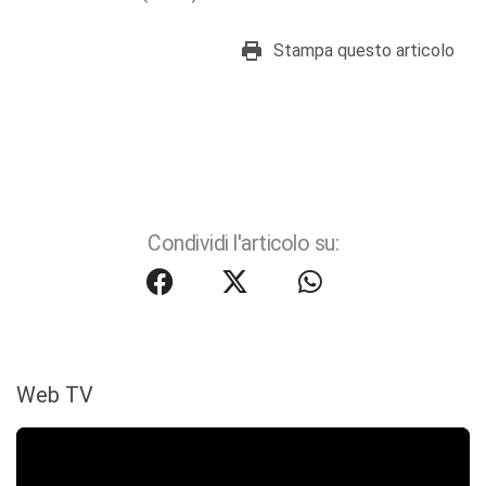
Stampa questo articolo
Condividi l'articolo su:
Web TV