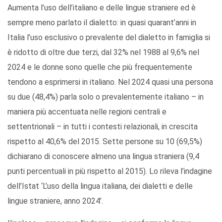
Aumenta l’uso dell’italiano e delle lingue straniere ed è
sempre meno parlato il dialetto: in quasi quarant’anni in
Italia l’uso esclusivo o prevalente del dialetto in famiglia si
è ridotto di oltre due terzi, dal 32% nel 1988 al 9,6% nel
2024 e le donne sono quelle che più frequentemente
tendono a esprimersi in italiano. Nel 2024 quasi una persona
su due (48,4%) parla solo o prevalentemente italiano – in
maniera più accentuata nelle regioni centrali e
settentrionali – in tutti i contesti relazionali, in crescita
rispetto al 40,6% del 2015. Sette persone su 10 (69,5%)
dichiarano di conoscere almeno una lingua straniera (9,4
punti percentuali in più rispetto al 2015). Lo rileva l’indagine
dell’Istat ‘L’uso della lingua italiana, dei dialetti e delle
lingue straniere, anno 2024’.