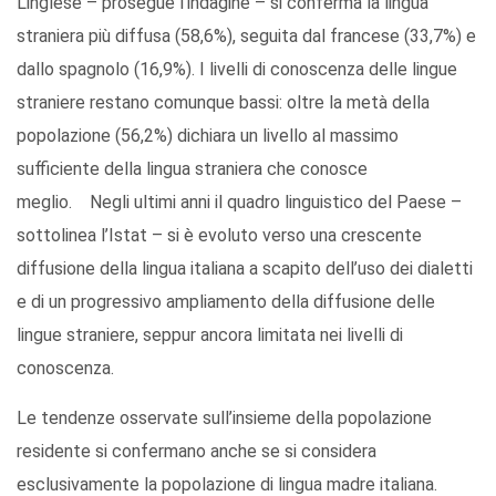
L’inglese – prosegue l’indagine – si conferma la lingua
straniera più diffusa (58,6%), seguita dal francese (33,7%) e
dallo spagnolo (16,9%). I livelli di conoscenza delle lingue
straniere restano comunque bassi: oltre la metà della
popolazione (56,2%) dichiara un livello al massimo
sufficiente della lingua straniera che conosce
meglio. Negli ultimi anni il quadro linguistico del Paese –
sottolinea l’Istat – si è evoluto verso una crescente
diffusione della lingua italiana a scapito dell’uso dei dialetti
e di un progressivo ampliamento della diffusione delle
lingue straniere, seppur ancora limitata nei livelli di
conoscenza.
Le tendenze osservate sull’insieme della popolazione
residente si confermano anche se si considera
esclusivamente la popolazione di lingua madre italiana.