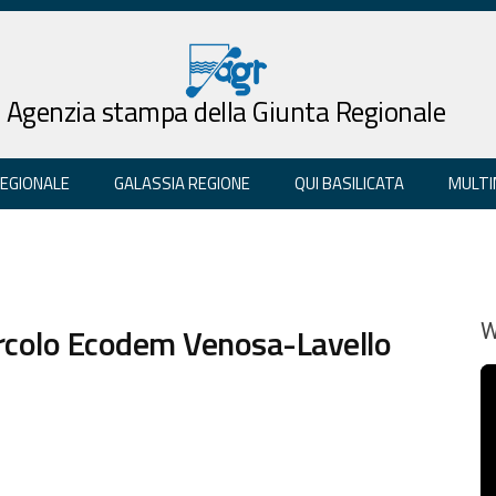
Agenzia stampa della Giunta Regionale
REGIONALE
GALASSIA REGIONE
QUI BASILICATA
MULTI
circolo Ecodem Venosa-Lavello
W