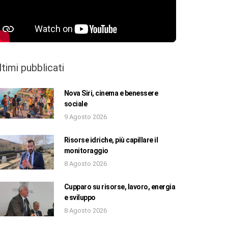
ltimi pubblicati
Nova Siri, cinema e benessere
sociale
9 Agosto 2026
Risorse idriche, più capillare il
monitoraggio
8 Agosto 2026
Cupparo su risorse, lavoro, energia
e sviluppo
8 Agosto 2026