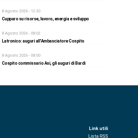
8 Agosto 2026 - 12:30
Cupparo su risorse, lavoro, energia e sviluppo
8 Agosto 2026 - 08:02
Latronico: auguri all’Ambasciatore Cospito
8 Agosto 2026 - 08:00
Cospito commissario Asi, gli auguri di Bardi
Link utili
Lista RSS