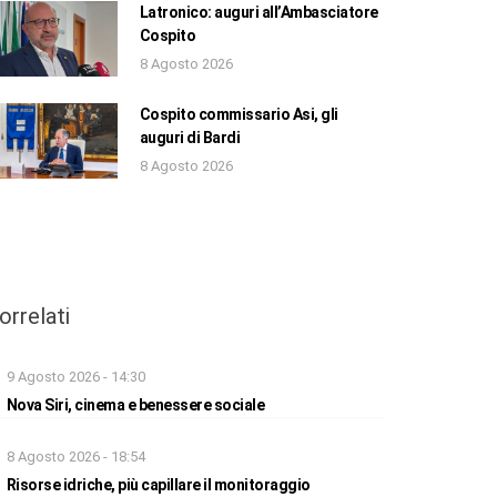
Latronico: auguri all’Ambasciatore
Cospito
8 Agosto 2026
Cospito commissario Asi, gli
auguri di Bardi
8 Agosto 2026
orrelati
9 Agosto 2026 - 14:30
Nova Siri, cinema e benessere sociale
8 Agosto 2026 - 18:54
Risorse idriche, più capillare il monitoraggio