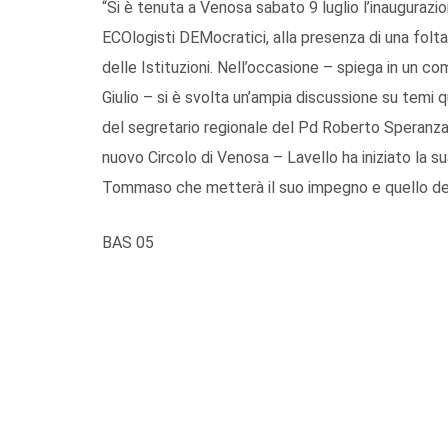
“Si è tenuta a Venosa sabato 9 luglio l’inaugurazi
ECOlogisti DEMocratici, alla presenza di una folta
delle Istituzioni. Nell’occasione – spiega in un c
Giulio – si è svolta un’ampia discussione su temi qual
del segretario regionale del Pd Roberto Speranza
nuovo Circolo di Venosa – Lavello ha iniziato la s
Tommaso che metterà il suo impegno e quello dei so
BAS 05