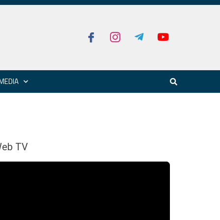
MEDIA
eb TV