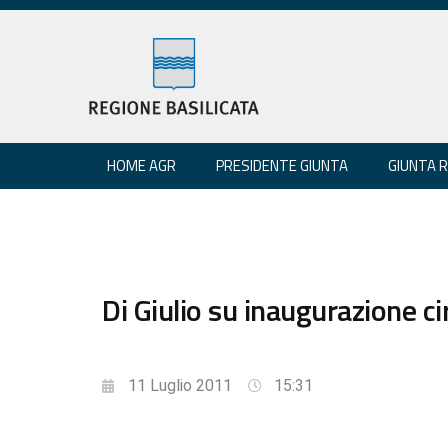
HOME AGR
PRESIDENTE GIUNTA
GIUNTA 
Di Giulio su inaugurazione 
11 Luglio 2011
15:31