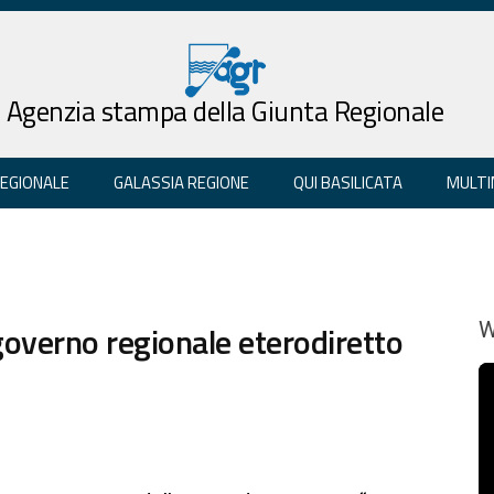
Agenzia stampa della Giunta Regionale
REGIONALE
GALASSIA REGIONE
QUI BASILICATA
MULTI
 governo regionale eterodiretto
W