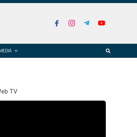
MEDIA
eb TV