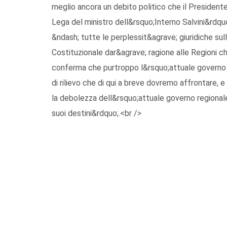
meglio ancora un debito politico che il Presidente
Lega del ministro dell&rsquo;Interno Salvini&rdqu
&ndash; tutte le perplessit&agrave; giuridiche sul
Costituzionale dar&agrave; ragione alle Regioni ch
conferma che purtroppo l&rsquo;attuale governo r
di rilievo che di qui a breve dovremo affrontare, e
la debolezza dell&rsquo;attuale governo regionale 
suoi destini&rdquo;.<br />