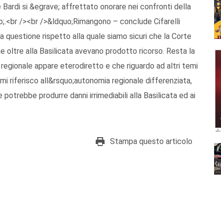
 Bardi si &egrave; affrettato onorare nei confronti della
o;.<br /><br />&ldquo;Rimangono – conclude Cifarelli
la questione rispetto alla quale siamo sicuri che la Corte
e oltre alla Basilicata avevano prodotto ricorso. Resta la
egionale appare eterodiretto e che riguardo ad altri temi
 mi riferisco all&rsquo;autonomia regionale differenziata,
potrebbe produrre danni irrimediabili alla Basilicata ed ai
Stampa questo articolo