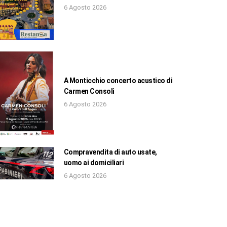
6 Agosto 2026
A Monticchio concerto acustico di
Carmen Consoli
6 Agosto 2026
Compravendita di auto usate,
uomo ai domiciliari
6 Agosto 2026