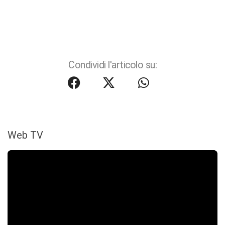
Condividi l'articolo su:
Web TV