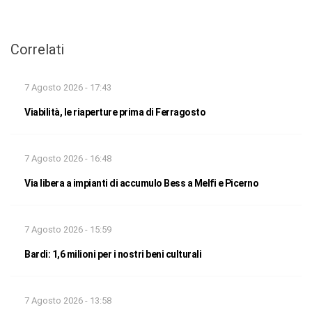
Correlati
7 Agosto 2026 - 17:43
Viabilità, le riaperture prima di Ferragosto
7 Agosto 2026 - 16:48
Via libera a impianti di accumulo Bess a Melfi e Picerno
7 Agosto 2026 - 15:59
Bardi: 1,6 milioni per i nostri beni culturali
7 Agosto 2026 - 13:58