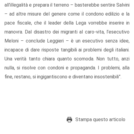
all’illegalità e prepara il terreno – basterebbe sentire Salvini
– ad altre misure del genere come il condono edilizio e la
pace fiscale, che il leader della Lega vorrebbe inserire in
manovra. Dal disastro dei migranti al caro-vita, l’esecutivo
Meloni – conclude Leggieri – è un esecutivo senza idee,
incapace di dare risposte tangibili ai problemi degli italiani.
Una verità tanto chiara quanto scomoda. Non tutto, anzi
nulla, si risolve con condoni e propaganda. I problemi, alla
fine, restano, si ingigantiscono e diventano insostenibili”.
Stampa questo articolo