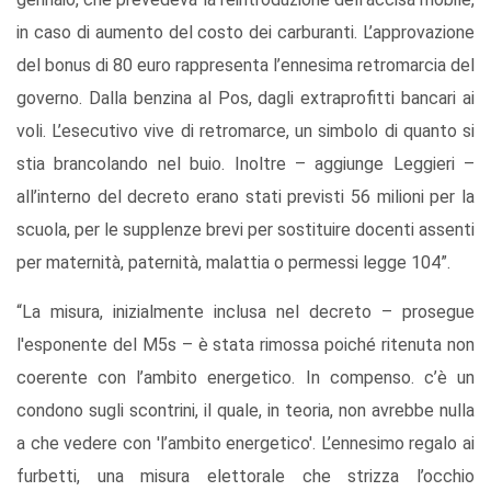
in caso di aumento del costo dei carburanti. L’approvazione
del bonus di 80 euro rappresenta l’ennesima retromarcia del
governo. Dalla benzina al Pos, dagli extraprofitti bancari ai
voli. L’esecutivo vive di retromarce, un simbolo di quanto si
stia brancolando nel buio. Inoltre – aggiunge Leggieri –
all’interno del decreto erano stati previsti 56 milioni per la
scuola, per le supplenze brevi per sostituire docenti assenti
per maternità, paternità, malattia o permessi legge 104”.
“La misura, inizialmente inclusa nel decreto – prosegue
l'esponente del M5s – è stata rimossa poiché ritenuta non
coerente con l’ambito energetico. In compenso. c’è un
condono sugli scontrini, il quale, in teoria, non avrebbe nulla
a che vedere con 'l’ambito energetico'. L’ennesimo regalo ai
furbetti, una misura elettorale che strizza l’occhio