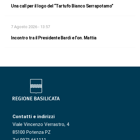
Una call per il logo del “Tartufo Bianco Serrapotamo”
7 Agosto 2026 - 13:57
Incontro tra il Presidente Bardi e l’on. Mattia
Contatti e indirizzi
Viale Vincenzo Verrastro, 4
85100 Potenza PZ
Tel 0971 661111