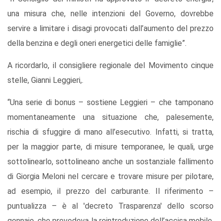
una misura che, nelle intenzioni del Governo, dovrebbe
servire a limitare i disagi provocati dall’aumento del prezzo
della benzina e degli oneri energetici delle famiglie”.
A ricordarlo, il consigliere regionale del Movimento cinque
stelle, Gianni Leggieri,.
“Una serie di bonus – sostiene Leggieri – che tamponano
momentaneamente una situazione che, palesemente,
rischia di sfuggire di mano all’esecutivo. Infatti, si tratta,
per la maggior parte, di misure temporanee, le quali, urge
sottolinearlo, sottolineano anche un sostanziale fallimento
di Giorgia Meloni nel cercare e trovare misure per pilotare,
ad esempio, il prezzo del carburante. Il riferimento –
puntualizza – è al 'decreto Trasparenza' dello scorso
gennaio, che prevedeva la reintroduzione dell’accisa mobile,