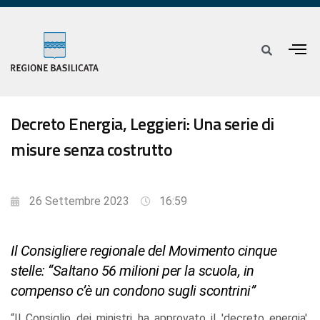
Decreto Energia, Leggieri: Una serie di
misure senza costrutto
26 Settembre 2023
16:59
Il Consigliere regionale del Movimento cinque
stelle: “Saltano 56 milioni per la scuola, in
compenso c’è un condono sugli scontrini”
“Il Consiglio dei ministri ha approvato il 'decreto energia',