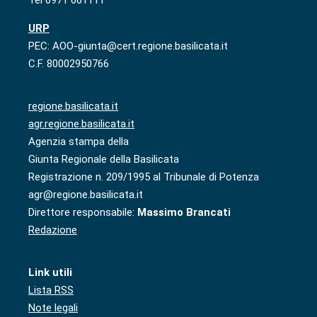
URP
PEC: AOO-giunta@cert.regione.basilicata.it
C.F. 80002950766
regione.basilicata.it
agr.regione.basilicata.it
Agenzia stampa della
Giunta Regionale della Basilicata
Registrazione n. 209/1995 al Tribunale di Potenza
agr@regione.basilicata.it
Direttore responsabile:
Massimo Brancati
Redazione
Link utili
Lista RSS
Note legali