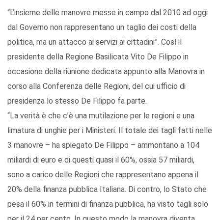
“L’insieme delle manovre messe in campo dal 2010 ad oggi
dal Governo non rappresentano un taglio dei costi della
politica, ma un attacco ai servizi ai cittadini”. Così il
presidente della Regione Basilicata Vito De Filippo in
occasione della riunione dedicata appunto alla Manovra in
corso alla Conferenza delle Regioni, del cui ufficio di
presidenza lo stesso De Filippo fa parte.
“La verità è che c’è una mutilazione per le regioni e una
limatura di unghie per i Ministeri. Il totale dei tagli fatti nelle
3 manovre – ha spiegato De Filippo – ammontano a 104
miliardi di euro e di questi quasi il 60%, ossia 57 miliardi,
sono a carico delle Regioni che rappresentano appena il
20% della finanza pubblica Italiana. Di contro, lo Stato che
pesa il 60% in termini di finanza pubblica, ha visto tagli solo
per il 24 per cento. In questo modo la manovra diventa