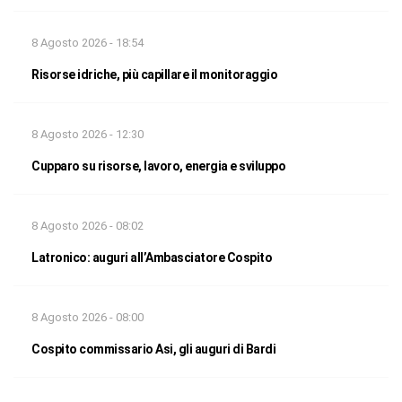
8 Agosto 2026 - 18:54
Risorse idriche, più capillare il monitoraggio
8 Agosto 2026 - 12:30
Cupparo su risorse, lavoro, energia e sviluppo
8 Agosto 2026 - 08:02
Latronico: auguri all’Ambasciatore Cospito
8 Agosto 2026 - 08:00
Cospito commissario Asi, gli auguri di Bardi