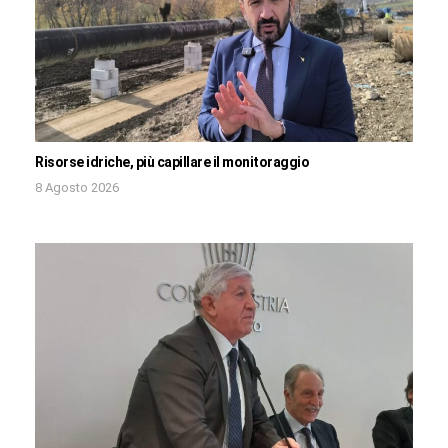
Risorse idriche, più capillare il monitoraggio
8 Agosto 2026