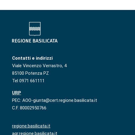
Contatti e indirizzi
Viale Vincenzo Verrastro, 4
85100 Potenza PZ
Tel 0971 661111
URP
PEC: AOO-giunta@cert.regione.basilicata.it
C.F. 80002950766
regione.basilicata.it
agr.regione.basilicata.it