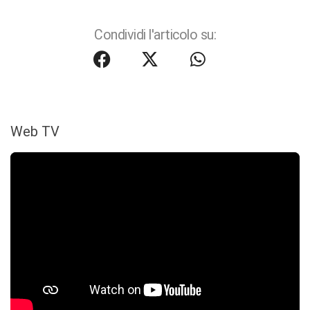
Condividi l'articolo su:
Web TV