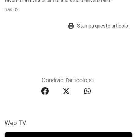
favore di attività di diritto allo studio universitario”.
bas 02
Stampa questo articolo
Condividi l'articolo su:
Web TV