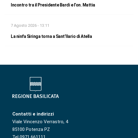
Incontro tra il Presidente Bardi e l’on. Mattia
7 Agosto 2026 - 13:11
La ninfa Siringa torna a Sant’Ilario di Atella
Contatti e indirizzi
Viale Vincenzo Verrastro, 4
85100 Potenza PZ
Tel 0971 661111