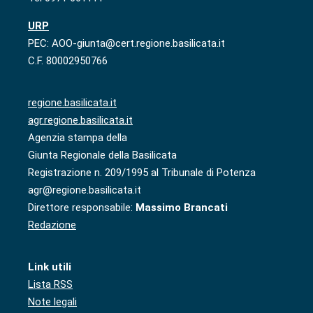
URP
PEC: AOO-giunta@cert.regione.basilicata.it
C.F. 80002950766
regione.basilicata.it
agr.regione.basilicata.it
Agenzia stampa della
Giunta Regionale della Basilicata
Registrazione n. 209/1995 al Tribunale di Potenza
agr@regione.basilicata.it
Direttore responsabile:
Massimo Brancati
Redazione
Link utili
Lista RSS
Note legali