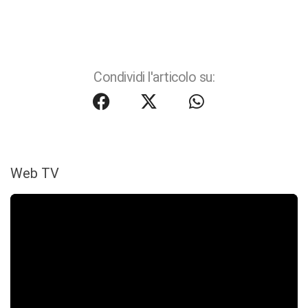
Condividi l'articolo su:
Web TV