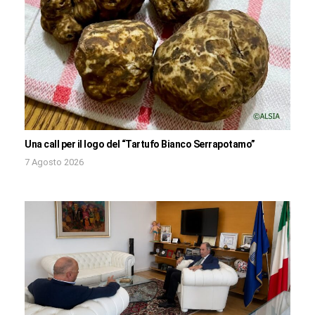
Una call per il logo del “Tartufo Bianco Serrapotamo”
7 Agosto 2026