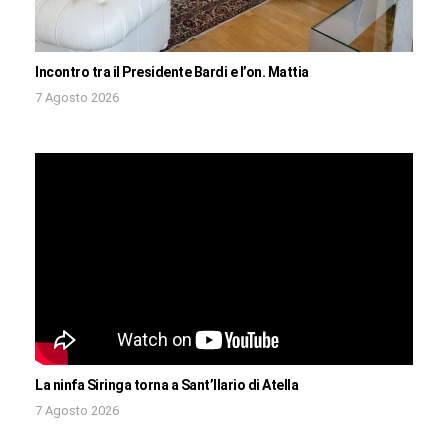
Incontro tra il Presidente Bardi e l’on. Mattia
7 Agosto 2026
La ninfa Siringa torna a Sant’Ilario di Atella
7 Agosto 2026