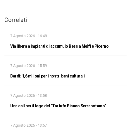
Correlati
7 Agosto 2026 - 16:48
Via libera a impianti di accumulo Bess a Melfi e Picerno
7 Agosto 2026 - 15:59
Bardi: 1,6 milioni per i nostri beni culturali
7 Agosto 2026 - 13:58
Una call per il logo del “Tartufo Bianco Serrapotamo”
7 Agosto 2026 - 13:57