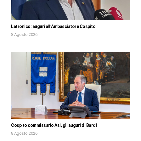
Latronico: auguri all’Ambasciatore Cospito
8 Agosto 2026
Cospito commissario Asi, gli auguri di Bardi
8 Agosto 2026