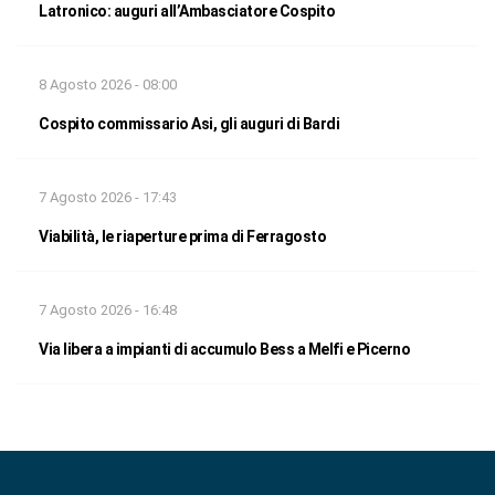
Latronico: auguri all’Ambasciatore Cospito
8 Agosto 2026 - 08:00
Cospito commissario Asi, gli auguri di Bardi
7 Agosto 2026 - 17:43
Viabilità, le riaperture prima di Ferragosto
7 Agosto 2026 - 16:48
Via libera a impianti di accumulo Bess a Melfi e Picerno