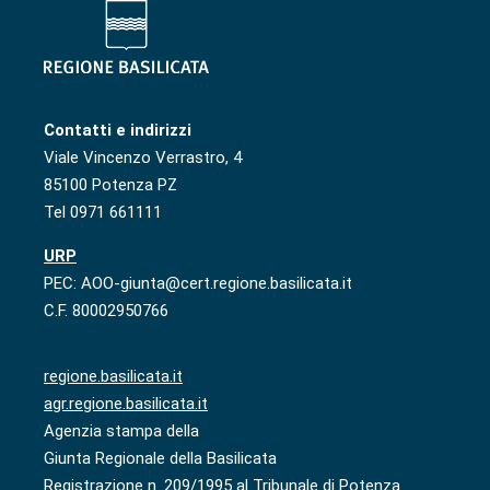
Contatti e indirizzi
Viale Vincenzo Verrastro, 4
85100 Potenza PZ
Tel 0971 661111
URP
PEC: AOO-giunta@cert.regione.basilicata.it
C.F. 80002950766
regione.basilicata.it
agr.regione.basilicata.it
Agenzia stampa della
Giunta Regionale della Basilicata
Registrazione n. 209/1995 al Tribunale di Potenza