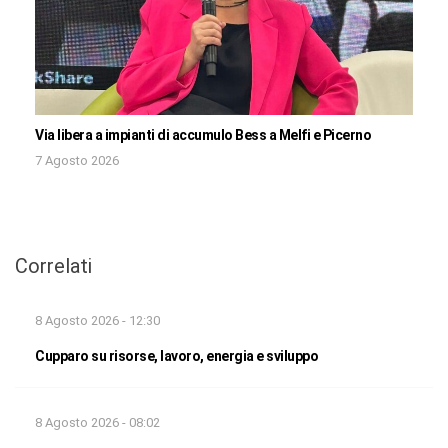
Via libera a impianti di accumulo Bess a Melfi e Picerno
7 Agosto 2026
Correlati
8 Agosto 2026 - 12:30
Cupparo su risorse, lavoro, energia e sviluppo
8 Agosto 2026 - 08:02