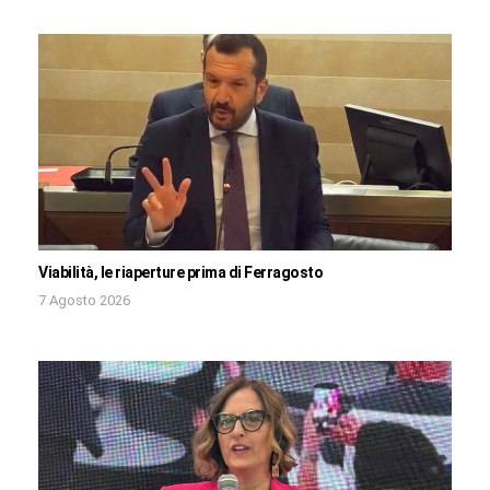
Viabilità, le riaperture prima di Ferragosto
7 Agosto 2026