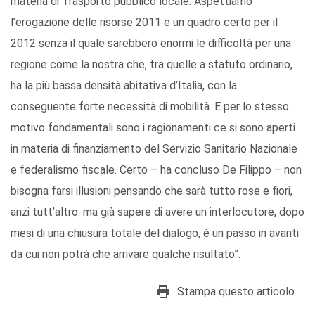
materia di Trasporto pubblico locale. Aspettiamo
l’erogazione delle risorse 2011 e un quadro certo per il
2012 senza il quale sarebbero enormi le difficoltà per una
regione come la nostra che, tra quelle a statuto ordinario,
ha la più bassa densità abitativa d’Italia, con la
conseguente forte necessità di mobilità. E per lo stesso
motivo fondamentali sono i ragionamenti ce si sono aperti
in materia di finanziamento del Servizio Sanitario Nazionale
e federalismo fiscale. Certo – ha concluso De Filippo – non
bisogna farsi illusioni pensando che sarà tutto rose e fiori,
anzi tutt’altro: ma già sapere di avere un interlocutore, dopo
mesi di una chiusura totale del dialogo, è un passo in avanti
da cui non potrà che arrivare qualche risultato”.
Stampa questo articolo