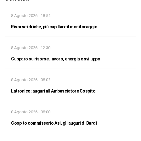
8 Agosto 2026 - 18:54
Risorse idriche, più capillare il monitoraggio
8 Agosto 2026 - 12:30
Cupparo su risorse, lavoro, energia e sviluppo
8 Agosto 2026 - 08:02
Latronico: auguri all’Ambasciatore Cospito
8 Agosto 2026 - 08:00
Cospito commissario Asi, gli auguri di Bardi