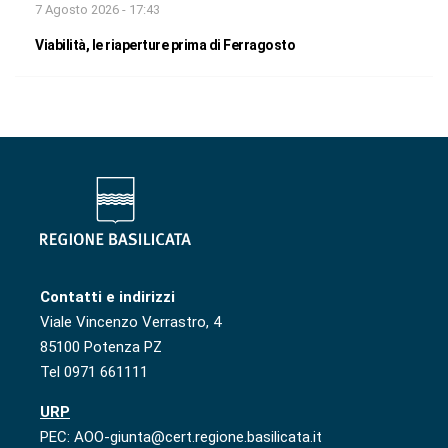
7 Agosto 2026 - 17:43
Viabilità, le riaperture prima di Ferragosto
Contatti e indirizzi
Viale Vincenzo Verrastro, 4
85100 Potenza PZ
Tel 0971 661111
URP
PEC: AOO-giunta@cert.regione.basilicata.it