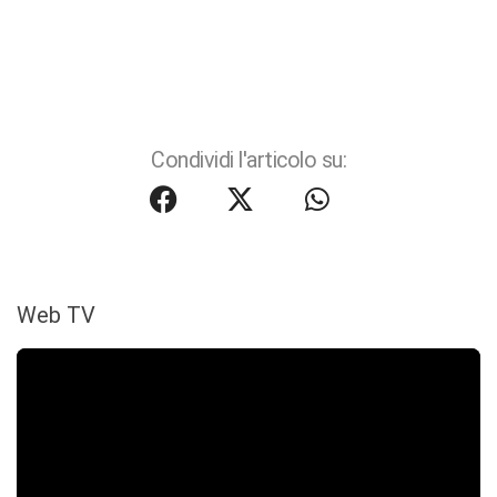
Condividi l'articolo su:
Web TV