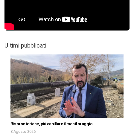
Ultimi pubblicati
Risorse idriche, più capillare il monitoraggio
8 Agosto 2026