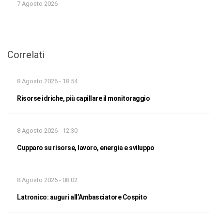
7 Agosto 2026
Correlati
8 Agosto 2026 - 18:54
Risorse idriche, più capillare il monitoraggio
8 Agosto 2026 - 12:30
Cupparo su risorse, lavoro, energia e sviluppo
8 Agosto 2026 - 08:02
Latronico: auguri all’Ambasciatore Cospito