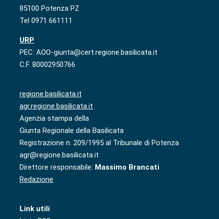
85100 Potenza PZ
Tel 0971 661111
URP
PEC: AOO-giunta@cert.regione.basilicata.it
C.F. 80002950766
regione.basilicata.it
agr.regione.basilicata.it
Agenzia stampa della
Giunta Regionale della Basilicata
Registrazione n. 209/1995 al Tribunale di Potenza
agr@regione.basilicata.it
Direttore responsabile:
Massimo Brancati
Redazione
Link utili