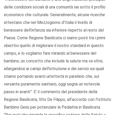
delle condizioni sociali di una comunità sia sotto il profilo
economico che culturale. Generalmente, alcune ricerche
attestano che nel Mezzogiorno d’Italia il livello di
benessere dell’infanzia sia inferiore rispetto al resto del
Paese. Come Regione Basilicata ci siamo posti tra i primi
obiettivi quello di migliorare il nostro standard in questo
campo, e lo vogliamo fare mirando al benessere del
bambino, un concetto che include la salute ma va oltre,
allargandosi ai campi dell’istruzione e dei servizi sui quali
stiamo portando avanti un’attività in parallelo che, sul
versante puramente sanitario, oggi segna un notevole
passo in avanti”. E’ il commento del presidente della
Regione Basilicata, Vito De Filippo, all’accordo con l’Istituto
Bambino Gesù per potenziare la Pediatria in Basilicata.
“Per quel che riguarda lo specifico settore della Salute –