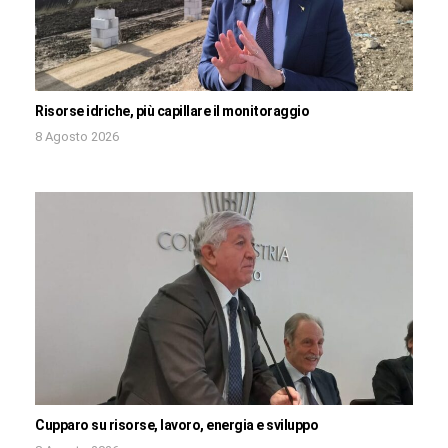
Risorse idriche, più capillare il monitoraggio
8 Agosto 2026
Cupparo su risorse, lavoro, energia e sviluppo