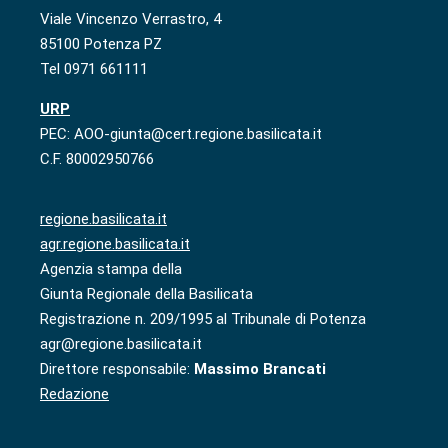
Viale Vincenzo Verrastro, 4
85100 Potenza PZ
Tel 0971 661111
URP
PEC: AOO-giunta@cert.regione.basilicata.it
C.F. 80002950766
regione.basilicata.it
agr.regione.basilicata.it
Agenzia stampa della
Giunta Regionale della Basilicata
Registrazione n. 209/1995 al Tribunale di Potenza
agr@regione.basilicata.it
Direttore responsabile:
Massimo Brancati
Redazione