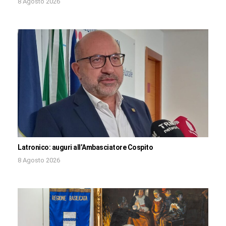
8 Agosto 2026
Latronico: auguri all’Ambasciatore Cospito
8 Agosto 2026