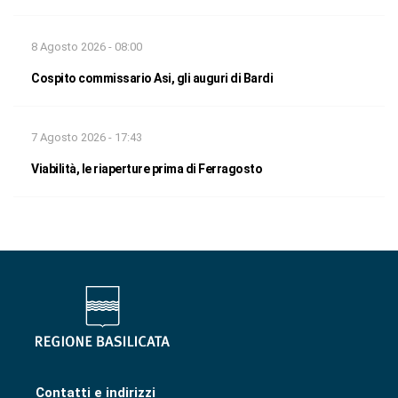
8 Agosto 2026 - 08:00
Cospito commissario Asi, gli auguri di Bardi
7 Agosto 2026 - 17:43
Viabilità, le riaperture prima di Ferragosto
Contatti e indirizzi