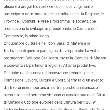
elaborare progetti e realizzarli con il coinvolgimento
partecipato ed informato dei cittadini lucani: la Regione, le
Province, i Comuni, le Aree Programma, le società che
promuovono lo sviluppo imprenditoriale, le Camere del
Commercio, in primo luogo.
L’incubatore culturale nei Rioni Sassi di Matera è la
traduzione di questo paradigma di sviluppo che ha visto
protagonisti Sviluppo Basilicata, Invitalia, Comune di Matera
e coinvolto i Dipartimenti regionali Attività produttive,
Politiche dell’Impresa ed Innovazione tecnologica e
Formazione, Lavoro, Cultura e Sport. Si tratta di un evento
di straordinaria importanza, inoltre, perché si inserisce a
pieno titolo nel percorso virtuoso di candidatura della Citta
di Matera a Capitale europea della Cultura per il 2019”.
Lo ha dichiarato il presidente della Regione Basilicata, Vito