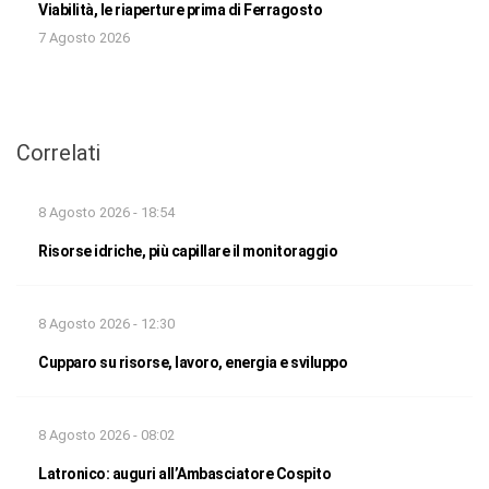
Viabilità, le riaperture prima di Ferragosto
7 Agosto 2026
Correlati
8 Agosto 2026 - 18:54
Risorse idriche, più capillare il monitoraggio
8 Agosto 2026 - 12:30
Cupparo su risorse, lavoro, energia e sviluppo
8 Agosto 2026 - 08:02
Latronico: auguri all’Ambasciatore Cospito