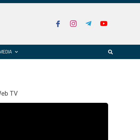
MEDIA
eb TV