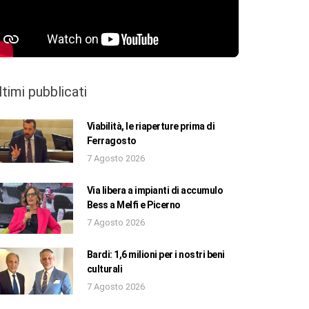
ltimi pubblicati
Viabilità, le riaperture prima di
Ferragosto
7 Agosto 2026
Via libera a impianti di accumulo
Bess a Melfi e Picerno
7 Agosto 2026
Bardi: 1,6 milioni per i nostri beni
culturali
7 Agosto 2026