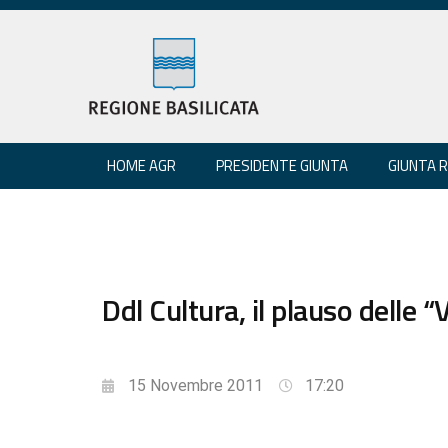
HOME AGR
PRESIDENTE GIUNTA
GIUNTA 
Ddl Cultura, il plauso delle “V
15 Novembre 2011
17:20