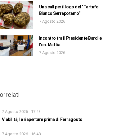
Una call per il logo del “Tartufo
Bianco Serrapotamo”
7 Agosto 2026
Incontro tra il Presidente Bardi e
l’on. Mattia
7 Agosto 2026
orrelati
7 Agosto 2026 - 17:43
Viabilità, le riaperture prima di Ferragosto
7 Agosto 2026 - 16:48