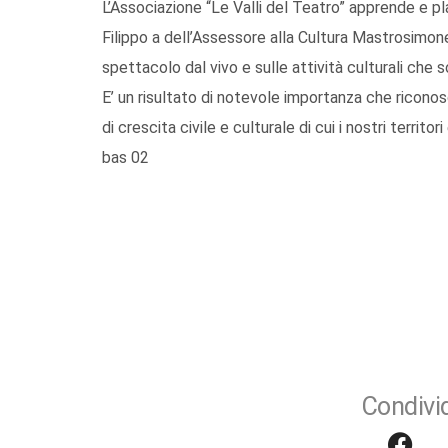
L’Associazione “Le Valli del Teatro” apprende e p
Filippo a dell’Assessore alla Cultura Mastrosimone
spettacolo dal vivo e sulle attività culturali che s
E’ un risultato di notevole importanza che ricono
di crescita civile e culturale di cui i nostri territ
bas 02
Condivid