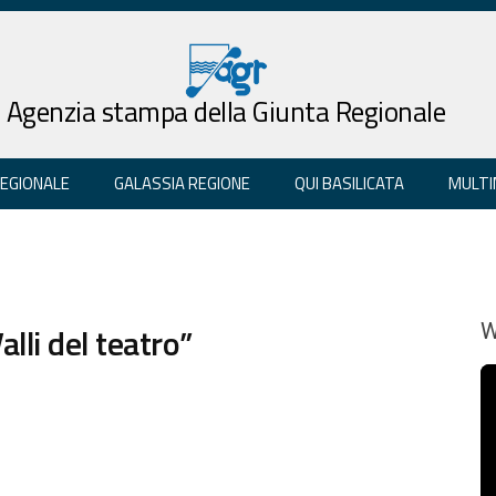
Agenzia stampa della Giunta Regionale
REGIONALE
GALASSIA REGIONE
QUI BASILICATA
MULTI
alli del teatro”
W