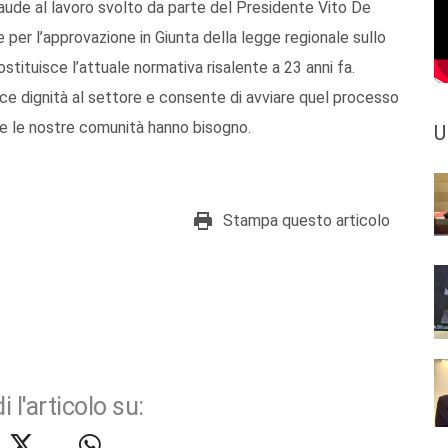
laude al lavoro svolto da parte del Presidente Vito De
 per l’approvazione in Giunta della legge regionale sullo
ostituisce l’attuale normativa risalente a 23 anni fa.
sce dignità al settore e consente di avviare quel processo
ori e le nostre comunità hanno bisogno.
U
Stampa questo articolo
i l'articolo su: