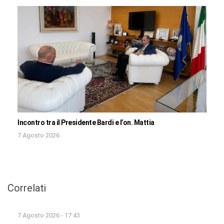
Incontro tra il Presidente Bardi e l’on. Mattia
7 Agosto 2026
Correlati
7 Agosto 2026 - 17:43