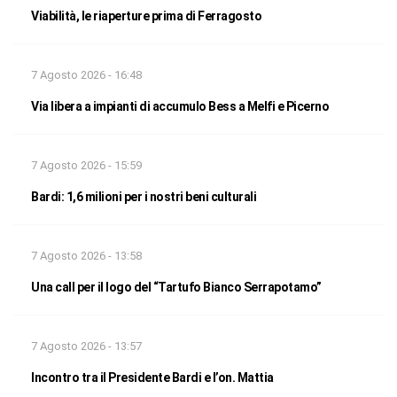
Viabilità, le riaperture prima di Ferragosto
7 Agosto 2026 - 16:48
Via libera a impianti di accumulo Bess a Melfi e Picerno
7 Agosto 2026 - 15:59
Bardi: 1,6 milioni per i nostri beni culturali
7 Agosto 2026 - 13:58
Una call per il logo del “Tartufo Bianco Serrapotamo”
7 Agosto 2026 - 13:57
Incontro tra il Presidente Bardi e l’on. Mattia