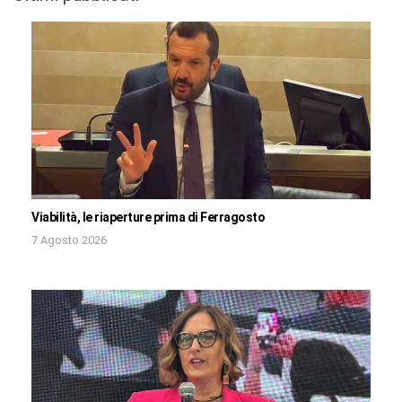
Viabilità, le riaperture prima di Ferragosto
7 Agosto 2026