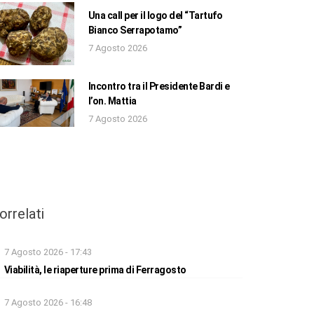
Una call per il logo del “Tartufo
Bianco Serrapotamo”
7 Agosto 2026
Incontro tra il Presidente Bardi e
l’on. Mattia
7 Agosto 2026
orrelati
7 Agosto 2026 - 17:43
Viabilità, le riaperture prima di Ferragosto
7 Agosto 2026 - 16:48