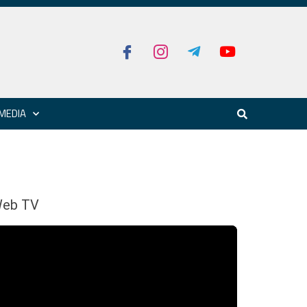
MEDIA
eb TV