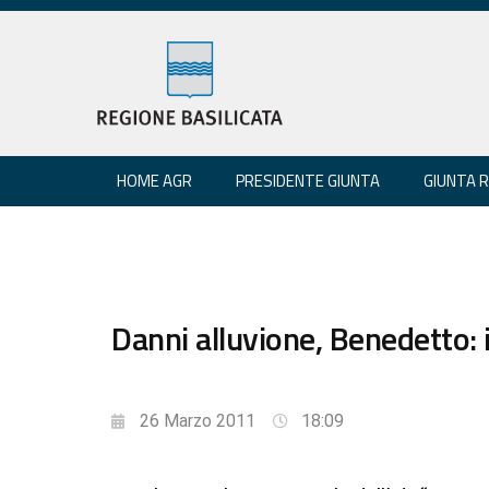
HOME AGR
PRESIDENTE GIUNTA
GIUNTA 
Danni alluvione, Benedetto: i
26 Marzo 2011
18:09