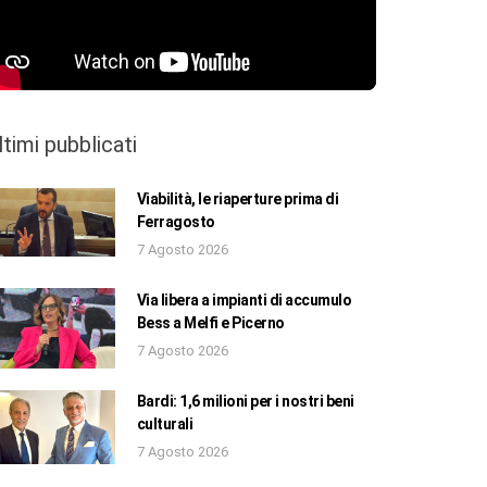
ltimi pubblicati
Viabilità, le riaperture prima di
Ferragosto
7 Agosto 2026
Via libera a impianti di accumulo
Bess a Melfi e Picerno
7 Agosto 2026
Bardi: 1,6 milioni per i nostri beni
culturali
7 Agosto 2026