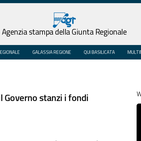
Agenzia stampa della Giunta Regionale
REGIONALE
GALASSIA REGIONE
QUI BASILICATA
MULTI
l Governo stanzi i fondi
W