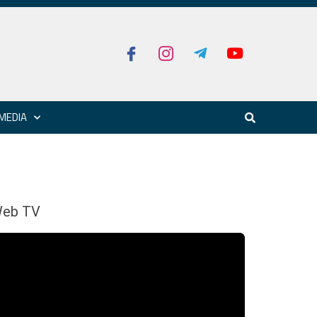
MEDIA
eb TV