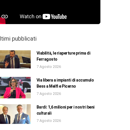
ltimi pubblicati
Viabilità, le riaperture prima di
Ferragosto
7 Agosto 2026
Via libera a impianti di accumulo
Bess a Melfi e Picerno
7 Agosto 2026
Bardi: 1,6 milioni per i nostri beni
culturali
7 Agosto 2026