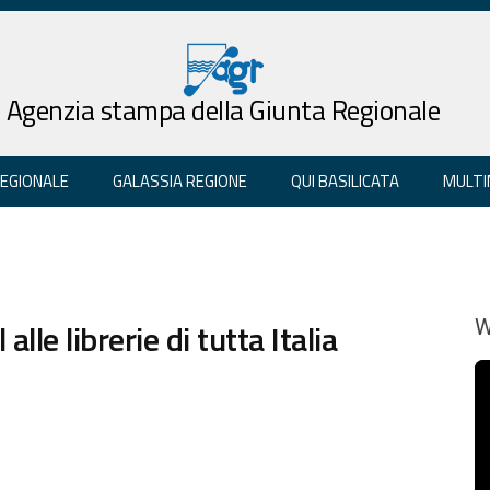
Agenzia stampa della Giunta Regionale
REGIONALE
GALASSIA REGIONE
QUI BASILICATA
MULTI
lle librerie di tutta Italia
W