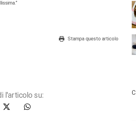
lissima.”
Stampa questo articolo
C
i l'articolo su: