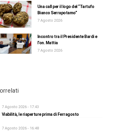
Una call per il logo del “Tartufo
Bianco Serrapotamo”
7 Agosto 2026
Incontro tra il Presidente Bardi e
l’on. Mattia
7 Agosto 2026
orrelati
7 Agosto 2026 - 17:43
Viabilità, le riaperture prima di Ferragosto
7 Agosto 2026 - 16:48