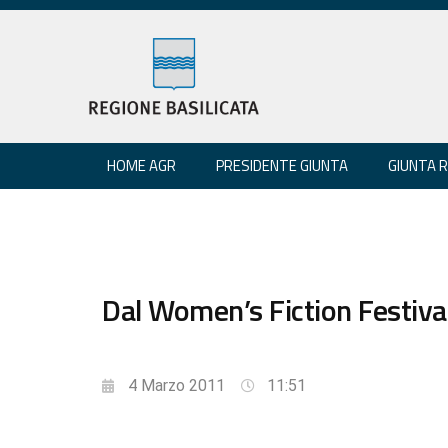
HOME AGR
PRESIDENTE GIUNTA
GIUNTA 
Dal Women’s Fiction Festival a
4 Marzo 2011
11:51