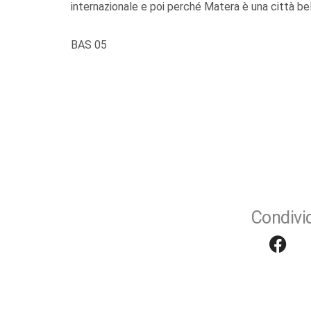
internazionale e poi perché Matera è una città bel
BAS 05
Condivid