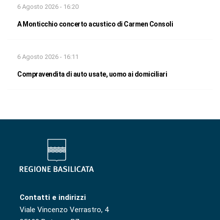
6 Agosto 2026 - 16:20
A Monticchio concerto acustico di Carmen Consoli
6 Agosto 2026 - 16:11
Compravendita di auto usate, uomo ai domiciliari
Contatti e indirizzi
Viale Vincenzo Verrastro, 4