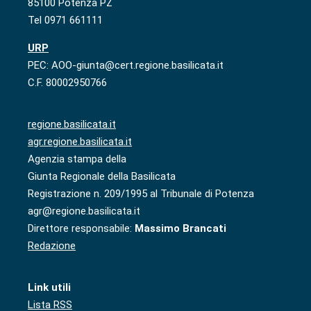
85100 Potenza PZ
Tel 0971 661111
URP
PEC: AOO-giunta@cert.regione.basilicata.it
C.F. 80002950766
regione.basilicata.it
agr.regione.basilicata.it
Agenzia stampa della
Giunta Regionale della Basilicata
Registrazione n. 209/1995 al Tribunale di Potenza
agr@regione.basilicata.it
Direttore responsabile:
Massimo Brancati
Redazione
Link utili
Lista RSS