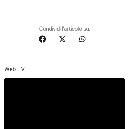
Condividi l'articolo su:
Web TV