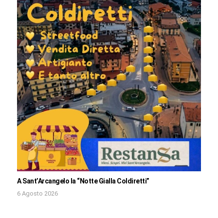
A Sant’Arcangelo la “Notte Gialla Coldiretti”
6 Agosto 2026