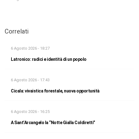
Correlati
6 Agosto 2026 - 18:27
Latronico: radici e identità di un popolo
6 Agosto 2026 - 17:43
Cicala: vivaistica forestale, nuova opportunità
6 Agosto 2026 - 16:25
A Sant’Arcangelo la “Notte Gialla Coldiretti”