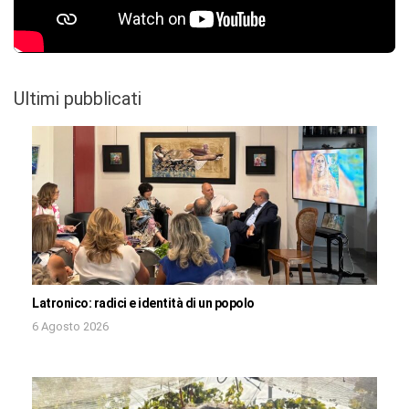
Ultimi pubblicati
Latronico: radici e identità di un popolo
6 Agosto 2026