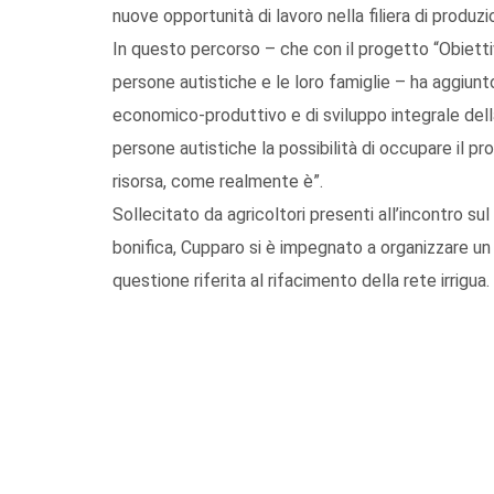
nuove opportunità di lavoro nella filiera di produz
In questo percorso – che con il progetto “Obiettiv
persone autistiche e le loro famiglie – ha aggiun
economico-produttivo e di sviluppo integrale dell
persone autistiche la possibilità di occupare il p
risorsa, come realmente è”.
Sollecitato da agricoltori presenti all’incontro s
bonifica, Cupparo si è impegnato a organizzare un
questione riferita al rifacimento della rete irrigua.