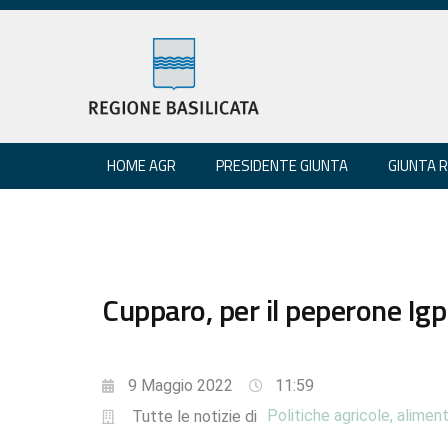
HOME AGR
PRESIDENTE GIUNTA
GIUNTA 
Cupparo, per il peperone Igp
9 Maggio 2022
11:59
Politiche agricole, aliment
Tutte le notizie di