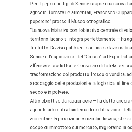
Per il peperone Igp di Senise si apre una nuova fa
agricole, forestali e alimentari, Francesco Cuppar
peperone" presso il Museo etnografico.
“La nuova iniziativa con l'obiettivo centrale di valo
territorio lucano si integra perfettamente – ha a
fra tutte l’Avviso pubblico, con una dotazione fin
Senise e l’esposizione del “Crusco” ad Expo Dubai 
affiancare produttori e Consorzio di tutela per p
trasformazione del prodotto fresco e vendita, ade
stoccaggio delle produzioni e la logistica, al fin
secco e in polvere.
Altro obiettivo da raggiungere – ha detto ancora 
agricole aderenti al sistema di certificazione della
aumentare la produzione a marchio lucano, che si a
scopo di immettere sul mercato, migliorarne la esp