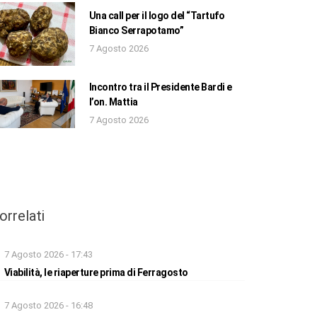
Una call per il logo del “Tartufo
Bianco Serrapotamo”
7 Agosto 2026
Incontro tra il Presidente Bardi e
l’on. Mattia
7 Agosto 2026
orrelati
7 Agosto 2026 - 17:43
Viabilità, le riaperture prima di Ferragosto
7 Agosto 2026 - 16:48