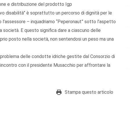
ione e distribuzione del prodotto Igp
o disabilità” è soprattutto un percorso di dignità per le
to l’assessore – inquadriamo “Peperonaut” sotto l’aspetto
a società. E questo significa dare a ciascuno delle
roprio posto nella società, non sentendosi un peso ma una
ul problema delle condotte idriche gestite dal Consorzio di
 incontro con il presidente Musacchio per affrontare la
Stampa questo articolo