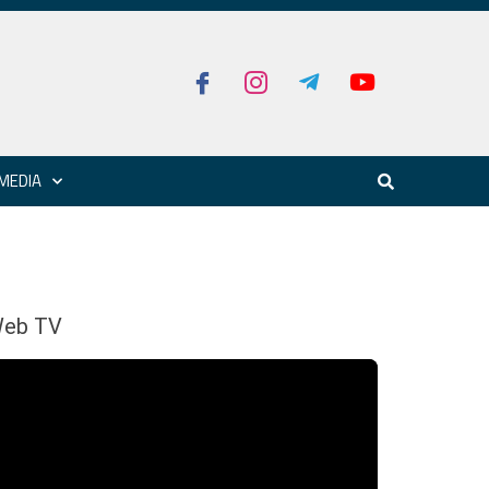
MEDIA
eb TV