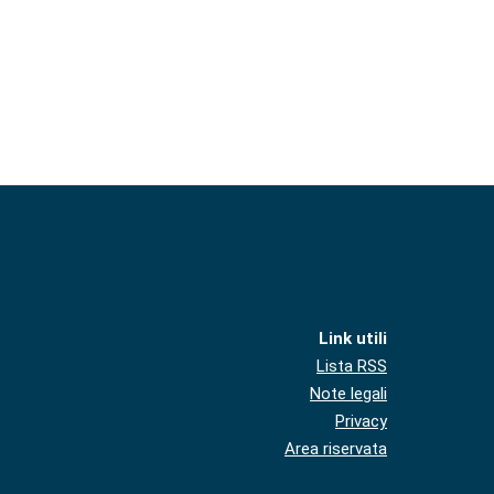
Link utili
Lista RSS
Note legali
Privacy
Area riservata