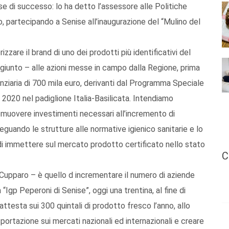
se di successo: lo ha detto l’assessore alle Politiche
o, partecipando a Senise all’inaugurazione del “Mulino del
rizzare il brand di uno dei prodotti più identificativi del
ggiunto – alle azioni messe in campo dalla Regione, prima
anziaria di 700 mila euro, derivanti dal Programma Speciale
2020 nel padiglione Italia-Basilicata. Intendiamo
romuovere investimenti necessari all’incremento di
guando le strutture alle normative igienico sanitarie e lo
e di immettere sul mercato prodotto certificato nello stato
C
Cupparo – è quello d incrementare il numero di aziende
 “Igp Peperoni di Senise”, oggi una trentina, al fine di
ttesta sui 300 quintali di prodotto fresco l’anno, allo
ortazione sui mercati nazionali ed internazionali e creare