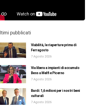
ltimi pubblicati
Viabilità, le riaperture prima di
Ferragosto
7 Agosto 2026
Via libera a impianti di accumulo
Bess a Melfi e Picerno
7 Agosto 2026
Bardi: 1,6 milioni per i nostri beni
culturali
7 Agosto 2026