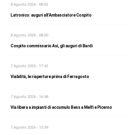
8 Agosto 2026 - 08:02
Latronico: auguri all’Ambasciatore Cospito
8 Agosto 2026 - 08:00
Cospito commissario Asi, gli auguri di Bardi
7 Agosto 2026 - 17:43
Viabilità, le riaperture prima di Ferragosto
7 Agosto 2026 - 16:48
Via libera a impianti di accumulo Bess a Melfi e Picerno
7 Agosto 2026 - 15:59