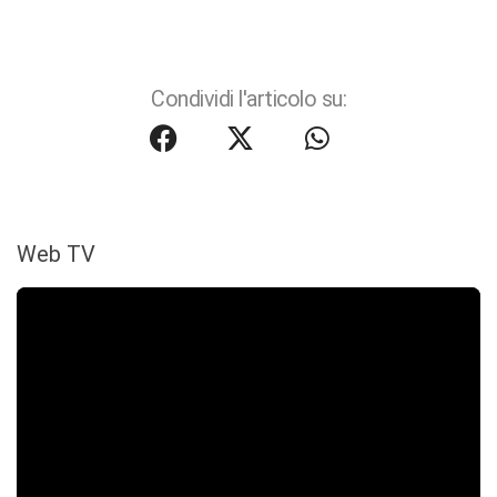
Condividi l'articolo su:
Web TV