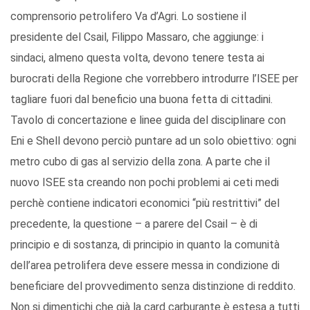
comprensorio petrolifero Va d’Agri. Lo sostiene il
presidente del Csail, Filippo Massaro, che aggiunge: i
sindaci, almeno questa volta, devono tenere testa ai
burocrati della Regione che vorrebbero introdurre l’ISEE per
tagliare fuori dal beneficio una buona fetta di cittadini.
Tavolo di concertazione e linee guida del disciplinare con
Eni e Shell devono perciò puntare ad un solo obiettivo: ogni
metro cubo di gas al servizio della zona. A parte che il
nuovo ISEE sta creando non pochi problemi ai ceti medi
perchè contiene indicatori economici “più restrittivi” del
precedente, la questione – a parere del Csail – è di
principio e di sostanza, di principio in quanto la comunità
dell’area petrolifera deve essere messa in condizione di
beneficiare del provvedimento senza distinzione di reddito.
Non si dimentichi che già la card carburante è estesa a tutti