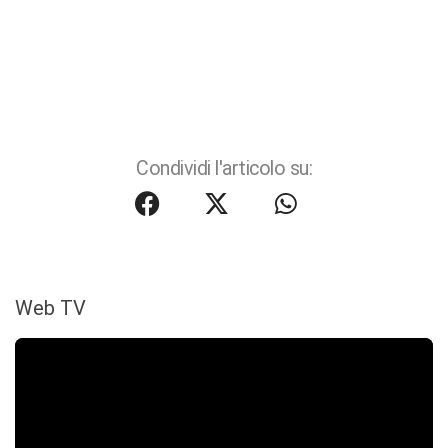
Condividi l'articolo su:
Web TV