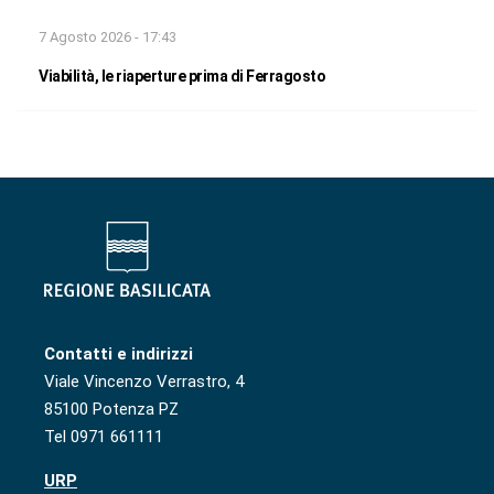
7 Agosto 2026 - 17:43
Viabilità, le riaperture prima di Ferragosto
Contatti e indirizzi
Viale Vincenzo Verrastro, 4
85100 Potenza PZ
Tel 0971 661111
URP