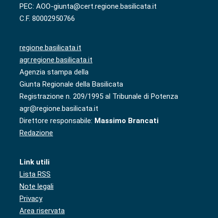
PEC: AOO-giunta@cert.regione.basilicata.it
C.F. 80002950766
regione.basilicata.it
agr.regione.basilicata.it
Agenzia stampa della
Giunta Regionale della Basilicata
Registrazione n. 209/1995 al Tribunale di Potenza
agr@regione.basilicata.it
Direttore responsabile:
Massimo Brancati
Redazione
Link utili
Lista RSS
Note legali
Privacy
Area riservata