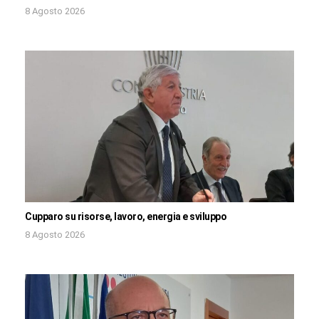
8 Agosto 2026
Cupparo su risorse, lavoro, energia e sviluppo
8 Agosto 2026