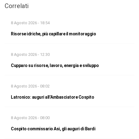
Correlati
8 Agosto 2026 - 18:54
Risorse idriche, più capillare il monitoraggio
8 Agosto 2026 - 12:30
Cupparo su risorse, lavoro, energia e sviluppo
8 Agosto 2026 - 08:02
Latronico: auguri all’Ambasciatore Cospito
8 Agosto 2026 - 08:00
Cospito commissario Asi, gli auguri di Bardi