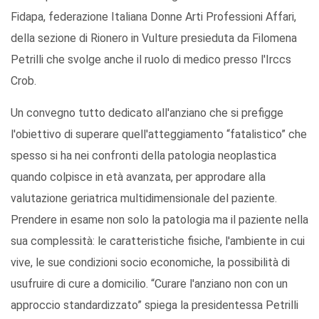
Fidapa, federazione Italiana Donne Arti Professioni Affari,
della sezione di Rionero in Vulture presieduta da Filomena
Petrilli che svolge anche il ruolo di medico presso l'Irccs
Crob.
Un convegno tutto dedicato all'anziano che si prefigge
l'obiettivo di superare quell'atteggiamento “fatalistico” che
spesso si ha nei confronti della patologia neoplastica
quando colpisce in età avanzata, per approdare alla
valutazione geriatrica multidimensionale del paziente.
Prendere in esame non solo la patologia ma il paziente nella
sua complessità: le caratteristiche fisiche, l'ambiente in cui
vive, le sue condizioni socio economiche, la possibilità di
usufruire di cure a domicilio. “Curare l'anziano non con un
approccio standardizzato” spiega la presidentessa Petrilli