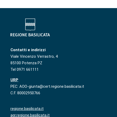
Contatti e indirizzi
Viale Vincenzo Verrastro, 4
85100 Potenza PZ
Tel 0971 661111
URP
PEC: AOO-giunta@cert.regione.basilicata.it
C.F. 80002950766
regione.basilicata.it
agr.regione.basilicata.it