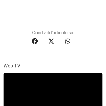
Condividi l'articolo su:
Web TV