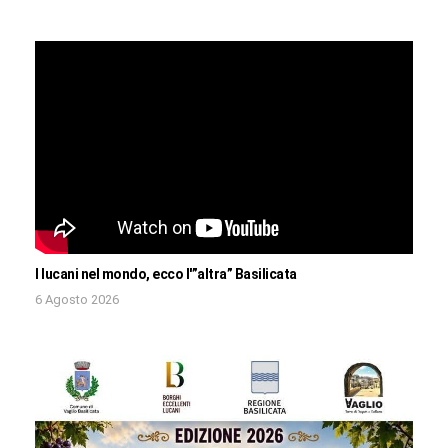
I lucani nel mondo, ecco l'”altra” Basilicata
6 Agosto 2026