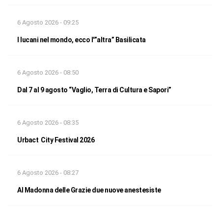
6 Agosto 2026 - 09:25
I lucani nel mondo, ecco l'”altra” Basilicata
6 Agosto 2026 - 08:50
Dal 7 al 9 agosto “Vaglio, Terra di Cultura e Sapori”
6 Agosto 2026 - 08:35
Urbact City Festival 2026
6 Agosto 2026 - 08:27
Al Madonna delle Grazie due nuove anestesiste