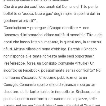
Che dire poi dei costi sostenuti dal Comune di Tito per le
bollette di "acqua, luce e gas" degli impianti sportivi dati in
gestione ai privati?".
"Concludiamo – prosegue il Gruppo consiliare – con
l'assenza di informazioni chiare sui rifiuti raccolti a Tito e dei
costi che hanno fatto aumentare, in questi anni, la tassa sui
rifiuti. Alcune riflessioni sono d'obbligo. Perchè il Sindaco
non risponde alle tante richieste nelle sedi opportune?
Preferirebbe, forse, un Consiglio Comunale virtuale? Un
incontro su Facebook, possibilmente senza confronto? Noi
non siamo d'accordo. Chiediamo pubblicamente un
Consiglio Comunale aperto alla cittadinanza in cui poter
discutere delle tante richieste inascoltate. Sindaco, se hai
paura di questo confronto, noi saremo nelle piazze, nelle
strade, nei bar per "condividere" con i cittadini di Tito il tuo