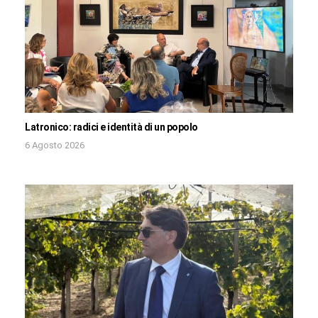
Latronico: radici e identità di un popolo
6 Agosto 2026