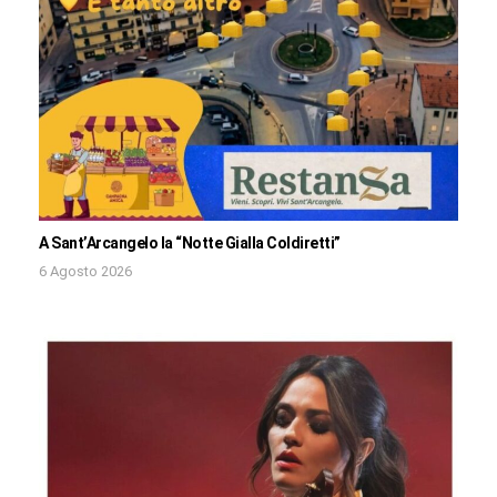
A Sant’Arcangelo la “Notte Gialla Coldiretti”
6 Agosto 2026