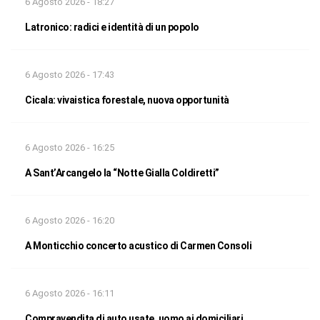
6 Agosto 2026 - 18:27
Latronico: radici e identità di un popolo
6 Agosto 2026 - 17:43
Cicala: vivaistica forestale, nuova opportunità
6 Agosto 2026 - 16:25
A Sant’Arcangelo la “Notte Gialla Coldiretti”
6 Agosto 2026 - 16:20
A Monticchio concerto acustico di Carmen Consoli
6 Agosto 2026 - 16:11
Compravendita di auto usate, uomo ai domiciliari