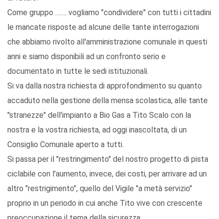
Come gruppo ……. vogliamo "condividere" con tutti i cittadini
le mancate risposte ad alcune delle tante interrogazioni
che abbiamo rivolto all'amministrazione comunale in questi
anni e siamo disponibili ad un confronto serio e
documentato in tutte le sedi istituzionali.
Si va dalla nostra richiesta di approfondimento su quanto
accaduto nella gestione della mensa scolastica, alle tante
"stranezze" dell'impianto a Bio Gas a Tito Scalo con la
nostra e la vostra richiesta, ad oggi inascoltata, di un
Consiglio Comunale aperto a tutti.
Si passa per il "restringimento" del nostro progetto di pista
ciclabile con l'aumento, invece, dei costi, per arrivare ad un
altro "restrigimento", quello del Vigile "a metà servizio"
proprio in un periodo in cui anche Tito vive con crescente
preoccupazione il tema della sicurezza.