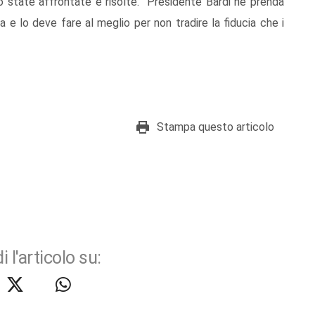
no state affrontate e risolte. Presidente Bardi ne prenda
ra e lo deve fare al meglio per non tradire la fiducia che i
Stampa questo articolo
i l'articolo su: