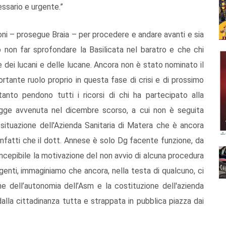
essario e urgente.”
zioni – prosegue Braia – per procedere e andare avanti e sia
o non far sprofondare la Basilicata nel baratro e che chi
se dei lucani e delle lucane. Ancora non è stato nominato il
ortante ruolo proprio in questa fase di crisi e di prossimo
ntanto pendono tutti i ricorsi di chi ha partecipato alla
egge avvenuta nel dicembre scorso, a cui non è seguita
 situazione dell'Azienda Sanitaria di Matera che è ancora
infatti che il dott. Annese è solo Dg facente funzione, da
oncepibile la motivazione del non avvio di alcuna procedura
igenti, immaginiamo che ancora, nella testa di qualcuno, ci
ne dell’autonomia dell’Asm e la costituzione dell'azienda
alla cittadinanza tutta e strappata in pubblica piazza dai