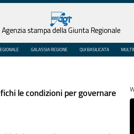
Agenzia stampa della Giunta Regionale
REGIONALE
GALASSIA REGIONE
QUI BASILICATA
MULTI
ifichi le condizioni per governare
W