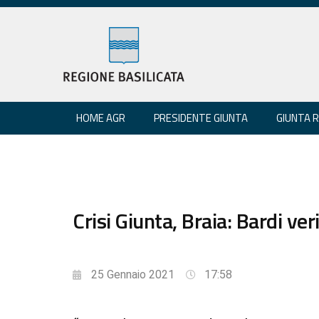
HOME AGR
PRESIDENTE GIUNTA
GIUNTA 
Crisi Giunta, Braia: Bardi ver
25 Gennaio 2021
17:58