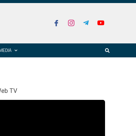
MEDIA
eb TV