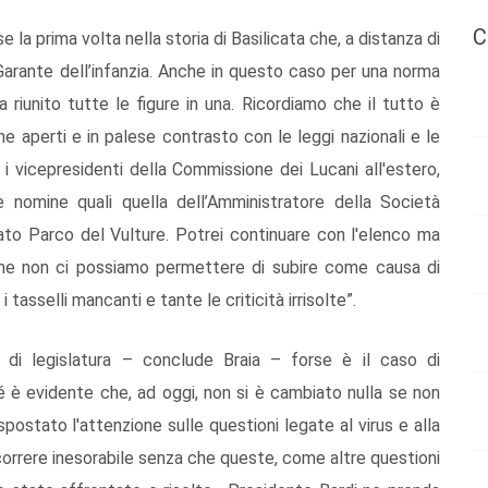
C
 la prima volta nella storia di Basilicata che, a distanza di
arante dell’infanzia. Anche in questo caso per una norma
 riunito tutte le figure in una. Ricordiamo che il tutto è
e aperti e in palese contrasto con le leggi nazionali e le
i vicepresidenti della Commissione dei Lucani all'estero,
e nomine quali quella dell’Amministratore della Società
ato Parco del Vulture. Potrei continuare con l'elenco ma
che non ci possiamo permettere di subire come causa di
i tasselli mancanti e tante le criticità irrisolte”.
i di legislatura – conclude Braia – forse è il caso di
è evidente che, ad oggi, non si è cambiato nulla se non
postato l'attenzione sulle questioni legate al virus e alla
ascorrere inesorabile senza che queste, come altre questioni