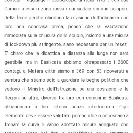
Comuni messi in zona rossa i cui sindaci sono in sciopero
della fame perché chiedono la revisione dell’ordinanza con
loro non condivisa prima, penso che la valutazione
immediata sulla chiusura delle scuole, insieme a una misura
di lockdown più stringente, siano necessarie per un ‘reset’.
E’ chiaro che la didattica a distanza alla lunga non sarà
gestibile ma in Basilicata abbiamo oltrepassato i 2600
contagi, a Matera città siamo a 369 con 53 ricoverati e
sembra che stiamo solo a guardare le beghe politiche che
vedono il Ministro dell’Istruzione su una posizione e le
Regioni su altre, diverse tra loro con comuni in Basilicata
abbandonati a loro stessi senza interlocutori. Ogni
elemento deve essere valutato perché utile o necessario a
frenare la curva e vanno adottate misure adeguate che