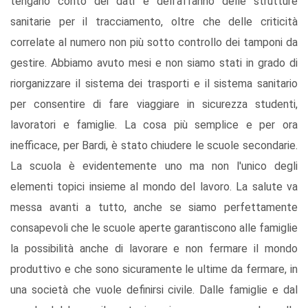
tengano conto dei dati e dell’affanno delle strutture
sanitarie per il tracciamento, oltre che delle criticità
correlate al numero non più sotto controllo dei tamponi da
gestire. Abbiamo avuto mesi e non siamo stati in grado di
riorganizzare il sistema dei trasporti e il sistema sanitario
per consentire di fare viaggiare in sicurezza studenti,
lavoratori e famiglie. La cosa più semplice e per ora
inefficace, per Bardi, è stato chiudere le scuole secondarie.
La scuola è evidentemente uno ma non l'unico degli
elementi topici insieme al mondo del lavoro. La salute va
messa avanti a tutto, anche se siamo perfettamente
consapevoli che le scuole aperte garantiscono alle famiglie
la possibilità anche di lavorare e non fermare il mondo
produttivo e che sono sicuramente le ultime da fermare, in
una società che vuole definirsi civile. Dalle famiglie e dal