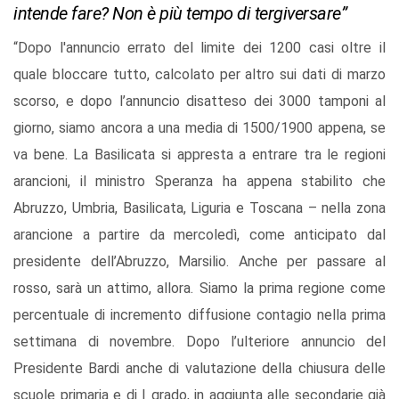
intende fare? Non è più tempo di tergiversare”
“Dopo l'annuncio errato del limite dei 1200 casi oltre il
quale bloccare tutto, calcolato per altro sui dati di marzo
scorso, e dopo l’annuncio disatteso dei 3000 tamponi al
giorno, siamo ancora a una media di 1500/1900 appena, se
va bene. La Basilicata si appresta a entrare tra le regioni
arancioni, il ministro Speranza ha appena stabilito che
Abruzzo, Umbria, Basilicata, Liguria e Toscana – nella zona
arancione a partire da mercoledì, come anticipato dal
presidente dell’Abruzzo, Marsilio. Anche per passare al
rosso, sarà un attimo, allora. Siamo la prima regione come
percentuale di incremento diffusione contagio nella prima
settimana di novembre. Dopo l’ulteriore annuncio del
Presidente Bardi anche di valutazione della chiusura delle
scuole primaria e di I grado, in aggiunta alle secondarie già