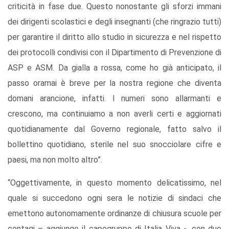
criticità in fase due. Questo nonostante gli sforzi immani
dei dirigenti scolastici e degli insegnanti (che ringrazio tutti)
per garantire il diritto allo studio in sicurezza e nel rispetto
dei protocolli condivisi con il Dipartimento di Prevenzione di
ASP e ASM. Da gialla a rossa, come ho già anticipato, il
passo oramai è breve per la nostra regione che diventa
domani arancione, infatti. I numeri sono allarmanti e
crescono, ma continuiamo a non averli certi e aggiornati
quotidianamente dal Governo regionale, fatto salvo il
bollettino quotidiano, sterile nel suo snocciolare cifre e
paesi, ma non molto altro”.
“Oggettivamente, in questo momento delicatissimo, nel
quale si succedono ogni sera le notizie di sindaci che
emettono autonomamente ordinanze di chiusura scuole per
contagi – aggiunge il capogruppo di Italia Viva -, con due