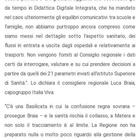
da tempo in Didattica Digitale Integrata, che ha mandato
nel caos ulteriormente gli equilibri comunicativi tra scuole e
famiglie, non abbiamo purtroppo ancora compreso come
siamo messi nel dettaglio sotto l'aspetto sanitario, dei
flussi in entrata e uscita dagli ospedali e relativamente ai
trasporti. Non vengono forniti al Consiglio regionale i dati
certi da interrogare, valutare e su cui prendere decisioni a
partire da quelli dei 21 parametri inviati all'istituto Superiore
di Sanità.”. Lo dichiara il consigliere regionale Luca Braia,
capogruppo Italia Viva.
“C’è una Basilicata in cui la confusione regna sovrana –
prosegue Braia – e la sanità rischia il collasso, a Matera e
non solo il tracciamento è al limite. La Regione non ha
preparato nulla o molto poco riguardo alla gestione della