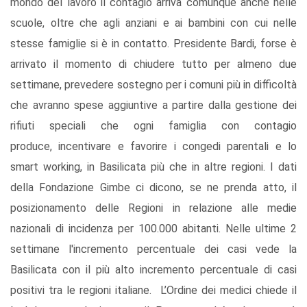
mondo del lavoro il contagio arriva comunque anche nelle
scuole, oltre che agli anziani e ai bambini con cui nelle
stesse famiglie si è in contatto. Presidente Bardi, forse è
arrivato il momento di chiudere tutto per almeno due
settimane, prevedere sostegno per i comuni più in difficoltà
che avranno spese aggiuntive a partire dalla gestione dei
rifiuti speciali che ogni famiglia con contagio
produce, incentivare e favorire i congedi parentali e lo
smart working, in Basilicata più che in altre regioni. I dati
della Fondazione Gimbe ci dicono, se ne prenda atto, il
posizionamento delle Regioni in relazione alle medie
nazionali di incidenza per 100.000 abitanti. Nelle ultime 2
settimane l'incremento percentuale dei casi vede la
Basilicata con il più alto incremento percentuale di casi
positivi tra le regioni italiane. L’Ordine dei medici chiede il