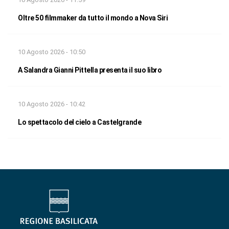
Oltre 50 filmmaker da tutto il mondo a Nova Siri
10 Agosto 2026 - 10:50
A Salandra Gianni Pittella presenta il suo libro
10 Agosto 2026 - 10:42
Lo spettacolo del cielo a Castelgrande