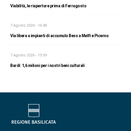
Viabilità, le riaperture prima di Ferragosto
7 Agosto 2026 - 16:48
Via libera a impianti di accumulo Bess a Melfi e Picerno
7 Agosto 2026 - 15:59
Bardi: 1,6 milioni per i nostri beni culturali