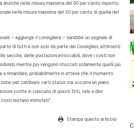
età anziché nella misura massima del 60 per cento rispetto
gionale nella misura massima del 30 per cento di quella del
gionale – aggiunge il consigliere – sarebbe un segnale di
rte di tutti e non solo da parte dei Consiglieri, altrimenti
le sacche, delle postazioni intoccabili, dove i costi non
modulati, mentre poi vengono ritoccati solamente quelli più
ua a rimandare, probabilmente in attesa che il momento
ozione per cambiare certi status ma occorre un piano
oni svolte in ciascuno di questi Enti, vale a dire
i costi restano immutati”.
Stampa questo articolo
C