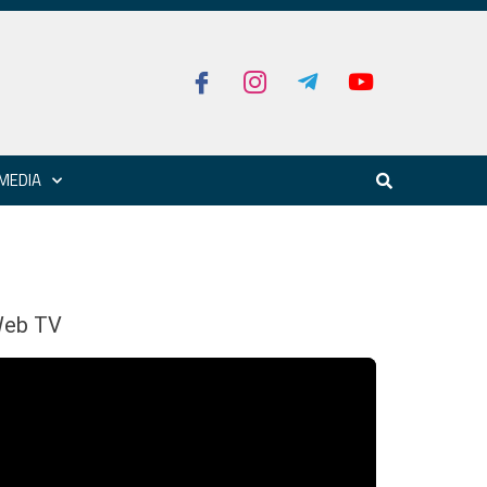
MEDIA
eb TV