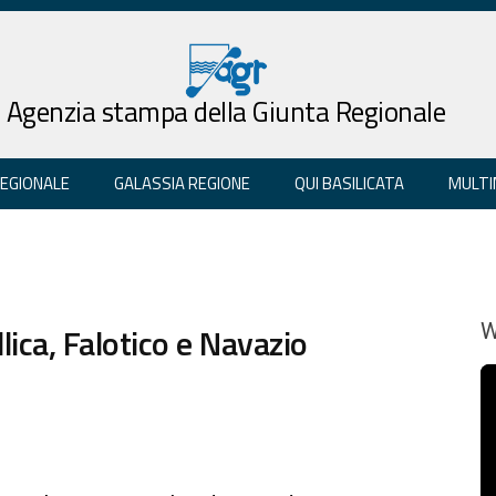
Agenzia stampa della Giunta Regionale
REGIONALE
GALASSIA REGIONE
QUI BASILICATA
MULTI
lica, Falotico e Navazio
W