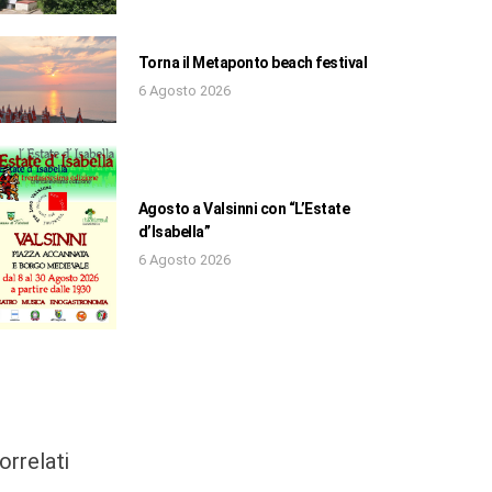
Torna il Metaponto beach festival
6 Agosto 2026
Agosto a Valsinni con “L’Estate
d’Isabella”
6 Agosto 2026
orrelati