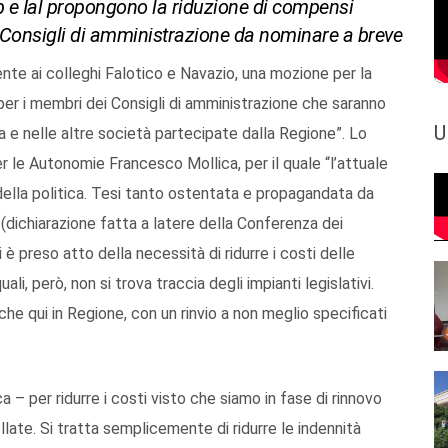
b e Ial propongono la riduzione di compensi
ei Consigli di amministrazione da nominare a breve
te ai colleghi Falotico e Navazio, una mozione per la
 per i membri dei Consigli di amministrazione che saranno
U
e nelle altre società partecipate dalla Regione”. Lo
r le Autonomie Francesco Mollica, per il quale “l’attuale
ella politica. Tesi tanto ostentata e propagandata da
o (dichiarazione fatta a latere della Conferenza dei
i è preso atto della necessità di ridurre i costi delle
uali, però, non si trova traccia degli impianti legislativi.
he qui in Regione, con un rinvio a non meglio specificati
 – per ridurre i costi visto che siamo in fase di rinnovo
llate. Si tratta semplicemente di ridurre le indennità