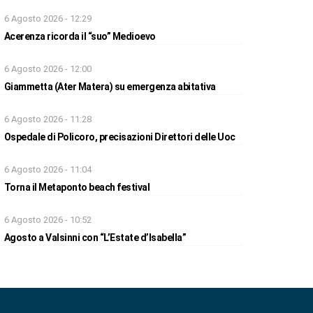
6 Agosto 2026 - 12:29
Acerenza ricorda il “suo” Medioevo
6 Agosto 2026 - 12:00
Giammetta (Ater Matera) su emergenza abitativa
6 Agosto 2026 - 11:28
Ospedale di Policoro, precisazioni Direttori delle Uoc
6 Agosto 2026 - 11:04
Torna il Metaponto beach festival
6 Agosto 2026 - 10:52
Agosto a Valsinni con “L’Estate d’Isabella”