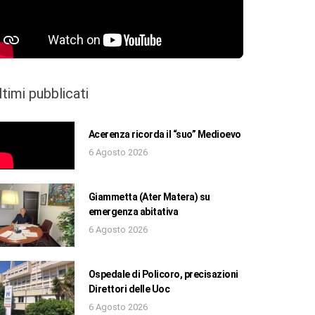
ltimi pubblicati
Acerenza ricorda il “suo” Medioevo
6 Agosto 2026
Giammetta (Ater Matera) su
emergenza abitativa
6 Agosto 2026
Ospedale di Policoro, precisazioni
Direttori delle Uoc
6 Agosto 2026