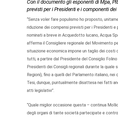
Con il documento gli esponenti di Mpa, Pl
previsti per i Presidenti e i componenti d
“Senza voler fare populismo ho proposto, unitamen
riduzione dei compensi previsti per i Presidenti e
nominati a breve in Acquedotto lucano, Acqua Spa 
afferma il Consigliere regionale del Movimento pe
situazione economica impone un taglio dei costi d
tutti, a partire dal Presidente del Consiglio Folin
Presidenti dei Consigli regionali durante la quale s
Regioni), fino a quelli del Parlamento italiano, nei q
Tesi, dunque, puntualmente disattesa nei fatti anc
atti legislativi”.
“Quale miglior occasione questa – continua Mollica
degli organi di tante società partecipate e contro