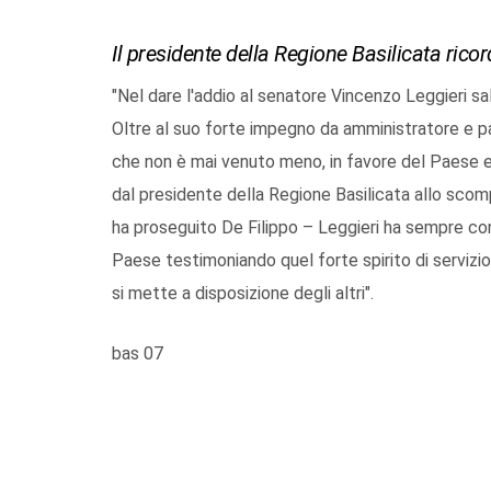
Il presidente della Regione Basilicata ric
"Nel dare l'addio al senatore Vincenzo Leggieri sal
Oltre al suo forte impegno da amministratore e par
che non è mai venuto meno, in favore del Paese e d
dal presidente della Regione Basilicata allo scomp
ha proseguito De Filippo – Leggieri ha sempre cont
Paese testimoniando quel forte spirito di servizi
si mette a disposizione degli altri".
bas 07