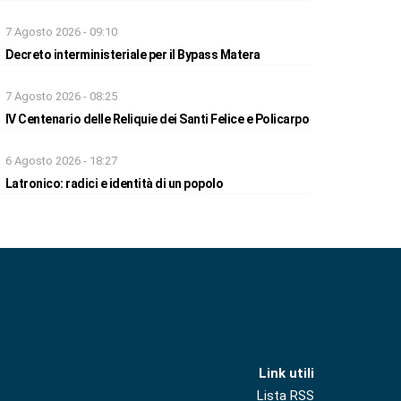
7 Agosto 2026 - 09:10
Decreto interministeriale per il Bypass Matera
7 Agosto 2026 - 08:25
IV Centenario delle Reliquie dei Santi Felice e Policarpo
6 Agosto 2026 - 18:27
Latronico: radici e identità di un popolo
Link utili
Lista RSS