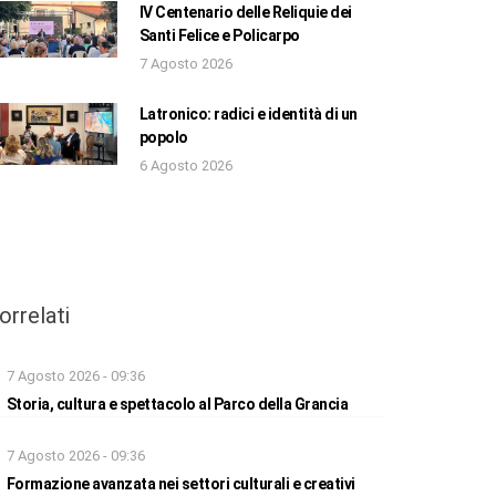
IV Centenario delle Reliquie dei
Santi Felice e Policarpo
7 Agosto 2026
Latronico: radici e identità di un
popolo
6 Agosto 2026
orrelati
7 Agosto 2026 - 09:36
Storia, cultura e spettacolo al Parco della Grancia
7 Agosto 2026 - 09:36
Formazione avanzata nei settori culturali e creativi