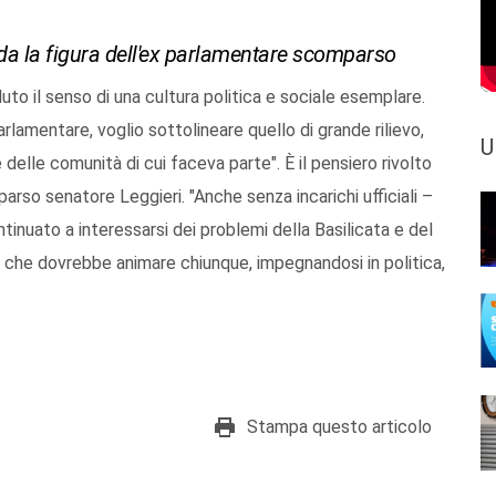
orda la figura dell'ex parlamentare scomparso
uto il senso di una cultura politica e sociale esemplare.
lamentare, voglio sottolineare quello di grande rilievo,
U
elle comunità di cui faceva parte". È il pensiero rivolto
arso senatore Leggieri. "Anche senza incarichi ufficiali –
inuato a interessarsi dei problemi della Basilicata e del
o che dovrebbe animare chiunque, impegnandosi in politica,
Stampa questo articolo