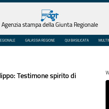
Agenzia stampa della Giunta Regionale
REGIONALE
GALASSIA REGIONE
QUI BASILICATA
MULTI
lippo: Testimone spirito di
W