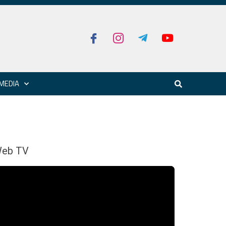
MEDIA
eb TV