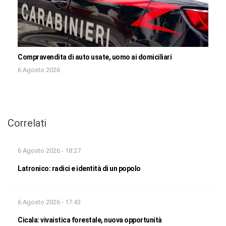
Compravendita di auto usate, uomo ai domiciliari
6 Agosto 2026
Correlati
6 Agosto 2026 - 18:27
Latronico: radici e identità di un popolo
6 Agosto 2026 - 17:43
Cicala: vivaistica forestale, nuova opportunità