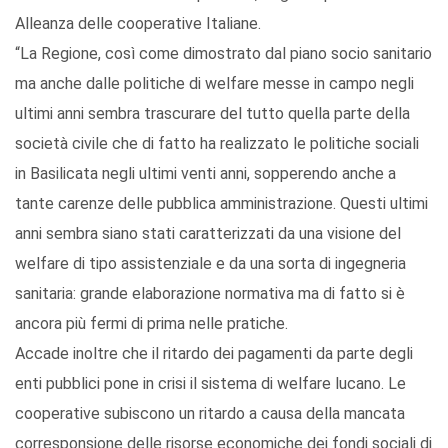
Alleanza delle cooperative Italiane.
“La Regione, così come dimostrato dal piano socio sanitario
ma anche dalle politiche di welfare messe in campo negli
ultimi anni sembra trascurare del tutto quella parte della
società civile che di fatto ha realizzato le politiche sociali
in Basilicata negli ultimi venti anni, sopperendo anche a
tante carenze delle pubblica amministrazione. Questi ultimi
anni sembra siano stati caratterizzati da una visione del
welfare di tipo assistenziale e da una sorta di ingegneria
sanitaria: grande elaborazione normativa ma di fatto si è
ancora più fermi di prima nelle pratiche.
Accade inoltre che il ritardo dei pagamenti da parte degli
enti pubblici pone in crisi il sistema di welfare lucano. Le
cooperative subiscono un ritardo a causa della mancata
corresponsione delle risorse economiche dei fondi sociali di