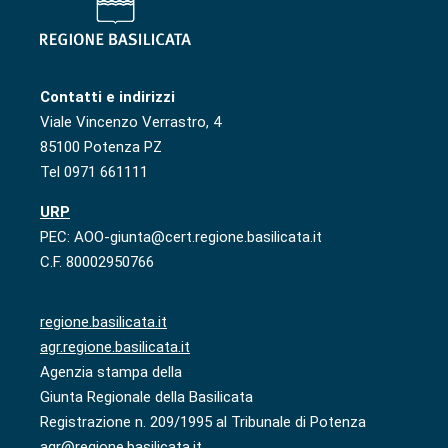
Contatti e indirizzi
Viale Vincenzo Verrastro, 4
85100 Potenza PZ
Tel 0971 661111
URP
PEC: AOO-giunta@cert.regione.basilicata.it
C.F. 80002950766
regione.basilicata.it
agr.regione.basilicata.it
Agenzia stampa della
Giunta Regionale della Basilicata
Registrazione n. 209/1995 al Tribunale di Potenza
agr@regione.basilicata.it