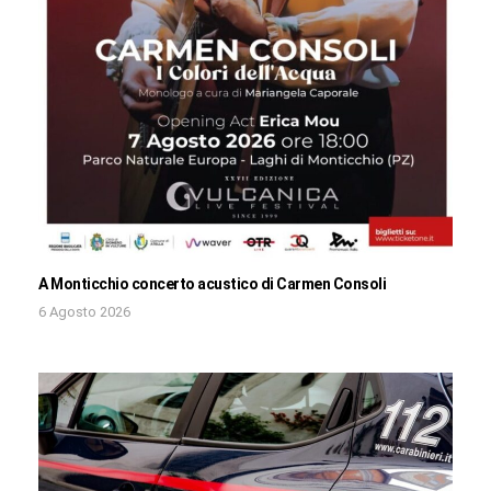
A Monticchio concerto acustico di Carmen Consoli
6 Agosto 2026