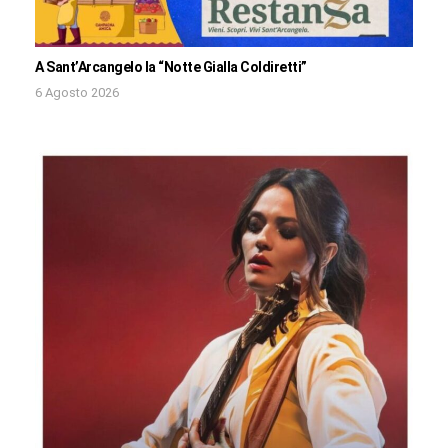
A Sant’Arcangelo la “Notte Gialla Coldiretti”
6 Agosto 2026