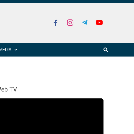
MEDIA
eb TV