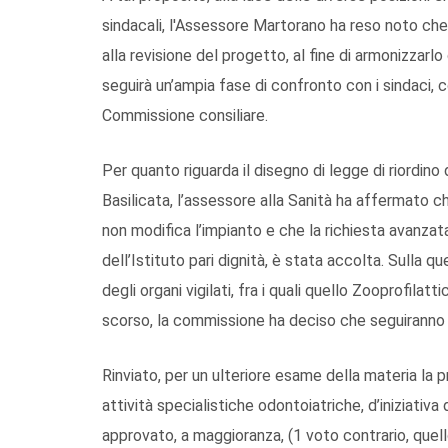
sindacali, l'Assessore Martorano ha reso noto che 
alla revisione del progetto, al fine di armonizzarlo
seguirà un’ampia fase di confronto con i sindaci, c
Commissione consiliare.
Per quanto riguarda il disegno di legge di riordino
Basilicata, l’assessore alla Sanità ha affermato c
non modifica l’impianto e che la richiesta avanzata 
dell’Istituto pari dignità, è stata accolta. Sulla q
degli organi vigilati, fra i quali quello Zooprofila
scorso, la commissione ha deciso che seguiranno 
Rinviato, per un ulteriore esame della materia la 
attività specialistiche odontoiatriche, d’iniziati
approvato, a maggioranza, (1 voto contrario, quell