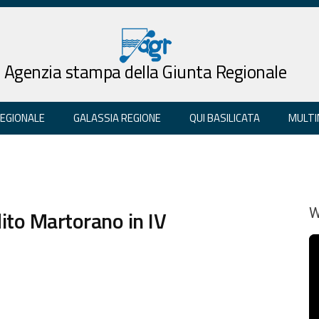
Agenzia stampa della Giunta Regionale
REGIONALE
GALASSIA REGIONE
QUI BASILICATA
MULTI
dito Martorano in IV
W