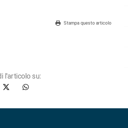
Stampa questo articolo
i l'articolo su: