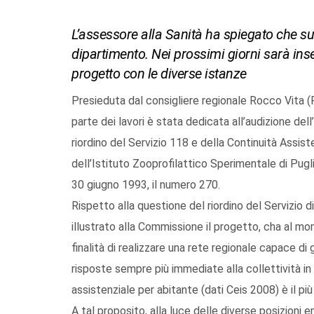
L’assessore alla Sanità ha spiegato che sul
dipartimento. Nei prossimi giorni sarà inse
progetto con le diverse istanze
Presieduta dal consigliere regionale Rocco Vita (Ps
parte dei lavori è stata dedicata all’audizione dell
riordino del Servizio 118 e della Continuità Assist
dell’Istituto Zooprofilattico Sperimentale di Pugl
30 giugno 1993, il numero 270.
Rispetto alla questione del riordino del Servizio 
illustrato alla Commissione il progetto, cha al mo
finalità di realizzare una rete regionale capace di 
risposte sempre più immediate alla collettività in 
assistenziale per abitante (dati Ceis 2008) è il più 
A tal proposito, alla luce delle diverse posizioni 