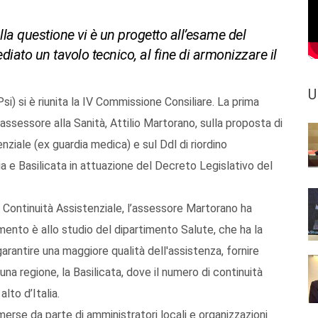
la questione vi è un progetto all’esame del
diato un tavolo tecnico, al fine di armonizzare il
U
i) si è riunita la IV Commissione Consiliare. La prima
’assessore alla Sanità, Attilio Martorano, sulla proposta di
enziale (ex guardia medica) e sul Ddl di riordino
ia e Basilicata in attuazione del Decreto Legislativo del
di Continuità Assistenziale, l’assessore Martorano ha
mento è allo studio del dipartimento Salute, che ha la
garantire una maggiore qualità dell'assistenza, fornire
una regione, la Basilicata, dove il numero di continuità
alto d’Italia.
emerse da parte di amministratori locali e organizzazioni