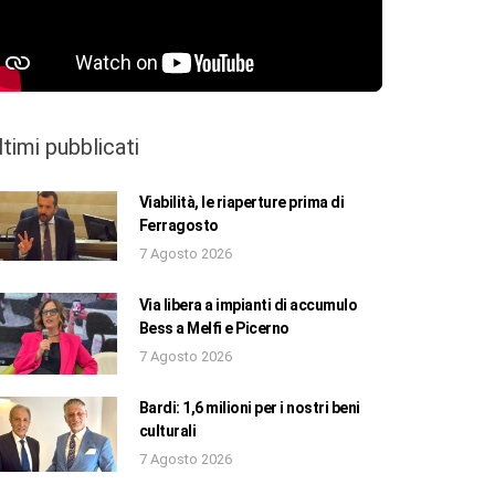
ltimi pubblicati
Viabilità, le riaperture prima di
Ferragosto
7 Agosto 2026
Via libera a impianti di accumulo
Bess a Melfi e Picerno
7 Agosto 2026
Bardi: 1,6 milioni per i nostri beni
culturali
7 Agosto 2026