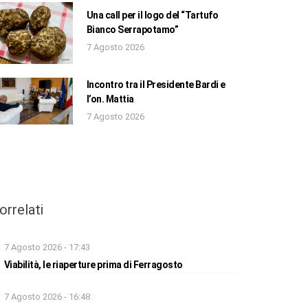
Una call per il logo del “Tartufo
Bianco Serrapotamo”
7 Agosto 2026
Incontro tra il Presidente Bardi e
l’on. Mattia
7 Agosto 2026
orrelati
7 Agosto 2026 - 17:43
Viabilità, le riaperture prima di Ferragosto
7 Agosto 2026 - 16:48