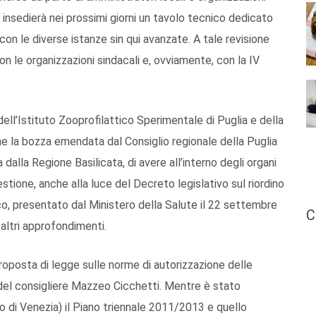
insedierà nei prossimi giorni un tavolo tecnico dedicato
 con le diverse istanze sin qui avanzate. A tale revisione
on le organizzazioni sindacali e, ovviamente, con la IV
 dell’Istituto Zooprofilattico Sperimentale di Puglia e della
he la bozza emendata dal Consiglio regionale della Puglia
dalla Regione Basilicata, di avere all’interno degli organi
uestione, anche alla luce del Decreto legislativo sul riordino
ttico, presentato dal Ministero della Salute il 22 settembre
C
altri approfondimenti.
proposta di legge sulle norme di autorizzazione delle
va del consigliere Mazzeo Cicchetti. Mentre è stato
o di Venezia) il Piano triennale 2011/2013 e quello