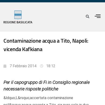
Contaminazione acqua a Tito, Napoli:
vicenda Kafkiana
7 Febbraio 2014
18:12
Per il capogruppo di Fi in Consiglio regionale
necessarie risposte politiche
&ldquo;L&rsquo;accertata contaminazione
nell&rsquo;acqua erogata a Tito, sia pure solo in due