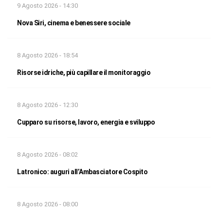
9 Agosto 2026 - 14:30
Nova Siri, cinema e benessere sociale
8 Agosto 2026 - 18:54
Risorse idriche, più capillare il monitoraggio
8 Agosto 2026 - 12:30
Cupparo su risorse, lavoro, energia e sviluppo
8 Agosto 2026 - 08:02
Latronico: auguri all’Ambasciatore Cospito
8 Agosto 2026 - 08:00