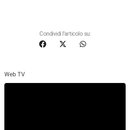
Condividi l'articolo su:
Web TV