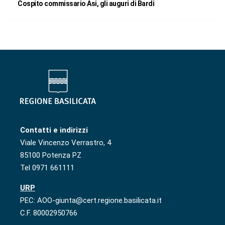
Cospito commissario Asi, gli auguri di Bardi
Contatti e indirizzi
Viale Vincenzo Verrastro, 4
85100 Potenza PZ
Tel 0971 661111
URP
PEC: AOO-giunta@cert.regione.basilicata.it
C.F. 80002950766