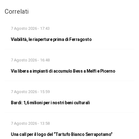
Correlati
7 Agosto 2026 - 17:43
Viabilità, le riaperture prima di Ferragosto
7 Agosto 2026 - 16:48
Via libera a impianti di accumulo Bess a Melfi e Picerno
7 Agosto 2026 - 15:59
Bardi: 1,6 milioni per i nostri beni culturali
7 Agosto 2026 - 13:58
Una call per il logo del “Tartufo Bianco Serrapotamo”