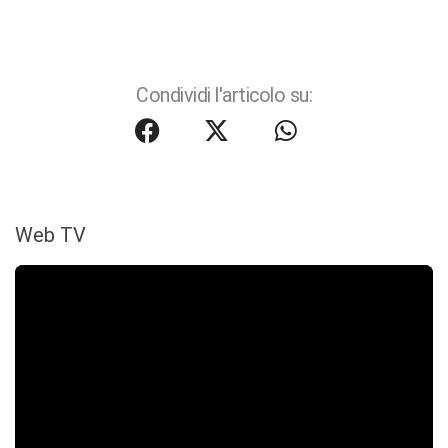
Condividi l'articolo su:
Web TV