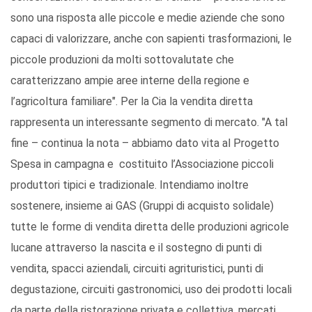
sono una risposta alle piccole e medie aziende che sono
capaci di valorizzare, anche con sapienti trasformazioni, le
piccole produzioni da molti sottovalutate che
caratterizzano ampie aree interne della regione e
l’agricoltura familiare". Per la Cia la vendita diretta
rappresenta un interessante segmento di mercato. "A tal
fine – continua la nota – abbiamo dato vita al Progetto
Spesa in campagna e costituito l’Associazione piccoli
produttori tipici e tradizionale. Intendiamo inoltre
sostenere, insieme ai GAS (Gruppi di acquisto solidale)
tutte le forme di vendita diretta delle produzioni agricole
lucane attraverso la nascita e il sostegno di punti di
vendita, spacci aziendali, circuiti agrituristici, punti di
degustazione, circuiti gastronomici, uso dei prodotti locali
da parte della ristorazione privata e collettiva, mercati