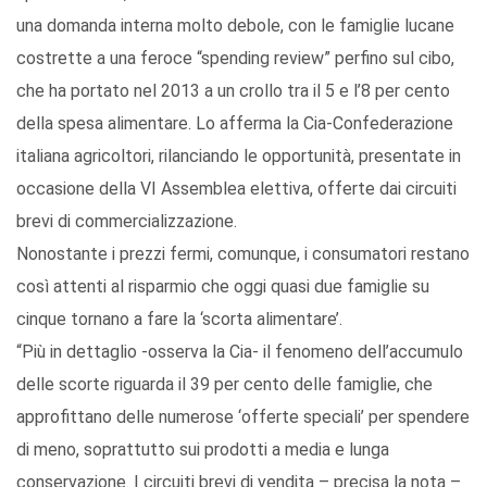
una domanda interna molto debole, con le famiglie lucane
costrette a una feroce “spending review” perfino sul cibo,
che ha portato nel 2013 a un crollo tra il 5 e l’8 per cento
della spesa alimentare. Lo afferma la Cia-Confederazione
italiana agricoltori, rilanciando le opportunità, presentate in
occasione della VI Assemblea elettiva, offerte dai circuiti
brevi di commercializzazione.
Nonostante i prezzi fermi, comunque, i consumatori restano
così attenti al risparmio che oggi quasi due famiglie su
cinque tornano a fare la ‘scorta alimentare’.
“Più in dettaglio -osserva la Cia- il fenomeno dell’accumulo
delle scorte riguarda il 39 per cento delle famiglie, che
approfittano delle numerose ‘offerte speciali’ per spendere
di meno, soprattutto sui prodotti a media e lunga
conservazione. I circuiti brevi di vendita – precisa la nota –