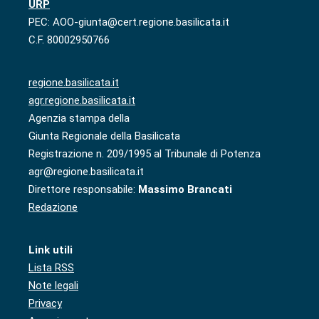
URP
PEC: AOO-giunta@cert.regione.basilicata.it
C.F. 80002950766
regione.basilicata.it
agr.regione.basilicata.it
Agenzia stampa della
Giunta Regionale della Basilicata
Registrazione n. 209/1995 al Tribunale di Potenza
agr@regione.basilicata.it
Direttore responsabile:
Massimo Brancati
Redazione
Link utili
Lista RSS
Note legali
Privacy