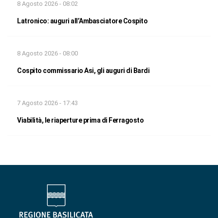
8 Agosto 2026 - 08:02
Latronico: auguri all’Ambasciatore Cospito
8 Agosto 2026 - 08:00
Cospito commissario Asi, gli auguri di Bardi
7 Agosto 2026 - 17:43
Viabilità, le riaperture prima di Ferragosto