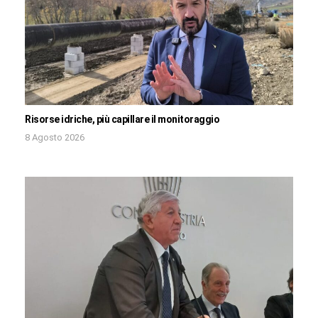
Risorse idriche, più capillare il monitoraggio
8 Agosto 2026