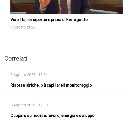
Viabilità, le riaperture prima di Ferragosto
7 Agosto 2026
Correlati
8 Agosto 2026 - 18:54
Risorse idriche, più capillare il monitoraggio
8 Agosto 2026 - 12:30
Cupparo su risorse, lavoro, energia e sviluppo