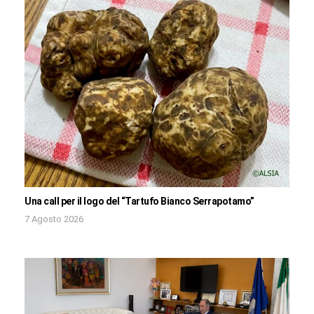
Una call per il logo del “Tartufo Bianco Serrapotamo”
7 Agosto 2026