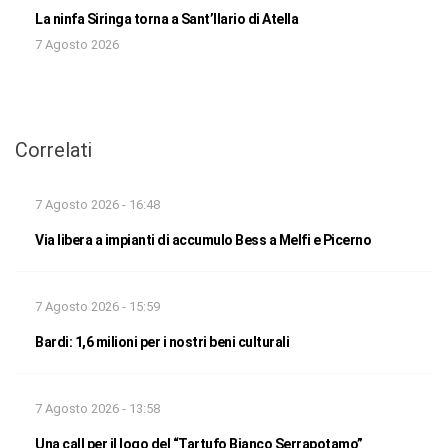
La ninfa Siringa torna a Sant’Ilario di Atella
7 Agosto 2026
Correlati
7 Agosto 2026 - 16:48
Via libera a impianti di accumulo Bess a Melfi e Picerno
7 Agosto 2026 - 15:59
Bardi: 1,6 milioni per i nostri beni culturali
7 Agosto 2026 - 13:58
Una call per il logo del “Tartufo Bianco Serrapotamo”