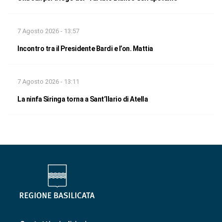
7 Agosto 2026 - 13:57
Incontro tra il Presidente Bardi e l’on. Mattia
7 Agosto 2026 - 13:11
La ninfa Siringa torna a Sant’Ilario di Atella