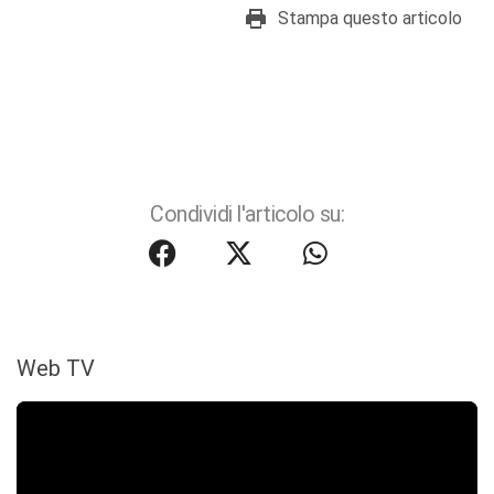
Stampa questo articolo
Condividi l'articolo su:
Web TV