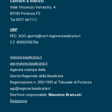
Contatti e indirizzi
Viale Vincenzo Verrastro, 4
85100 Potenza PZ
Tel 0971 661111
URP
PEC: AOO-giunta@cert.regione.basilicata.it
C.F. 80002950766
regione.basilicata.it
agr.regione.basilicata.it
Agenzia stampa della
Giunta Regionale della Basilicata
Registrazione n. 209/1995 al Tribunale di Potenza
agr@regione.basilicata.it
Direttore responsabile:
Massimo Brancati
Redazione