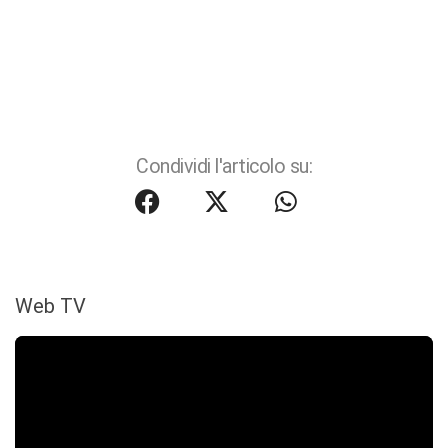
Condividi l'articolo su:
Web TV