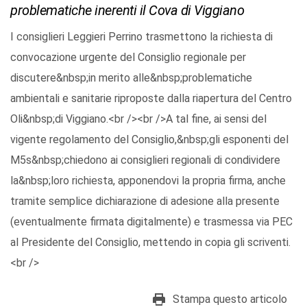
problematiche inerenti il Cova di Viggiano
I consiglieri Leggieri Perrino trasmettono la richiesta di
convocazione urgente del Consiglio regionale per
discutere&nbsp;in merito alle&nbsp;problematiche
ambientali e sanitarie riproposte dalla riapertura del Centro
Oli&nbsp;di Viggiano.<br /><br />A tal fine, ai sensi del
vigente regolamento del Consiglio,&nbsp;gli esponenti del
M5s&nbsp;chiedono ai consiglieri regionali di condividere
la&nbsp;loro richiesta, apponendovi la propria firma, anche
tramite semplice dichiarazione di adesione alla presente
(eventualmente firmata digitalmente) e trasmessa via PEC
al Presidente del Consiglio, mettendo in copia gli scriventi.
<br />
Stampa questo articolo