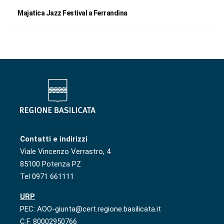
Majatica Jazz Festival a Ferrandina
Contatti e indirizzi
Viale Vincenzo Verrastro, 4
85100 Potenza PZ
Tel 0971 661111
URP
PEC: AOO-giunta@cert.regione.basilicata.it
C.F. 80002950766