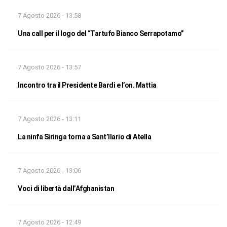
7 Agosto 2026 - 13:58
Una call per il logo del “Tartufo Bianco Serrapotamo”
7 Agosto 2026 - 13:57
Incontro tra il Presidente Bardi e l’on. Mattia
7 Agosto 2026 - 13:11
La ninfa Siringa torna a Sant’Ilario di Atella
7 Agosto 2026 - 13:06
Voci di libertà dall’Afghanistan
7 Agosto 2026 - 12:49