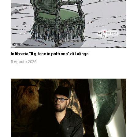
In libreria “Il gitano in poltrona” di Lalinga
5 Agosto 2026