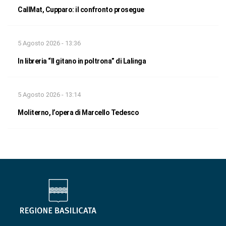
CallMat, Cupparo: il confronto prosegue
5 Agosto 2026 - 13:36
In libreria “Il gitano in poltrona” di Lalinga
5 Agosto 2026 - 13:14
Moliterno, l’opera di Marcello Tedesco