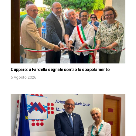
Cupparo: a Fardella segnale contro lo spopolamento
5 Agosto 2026