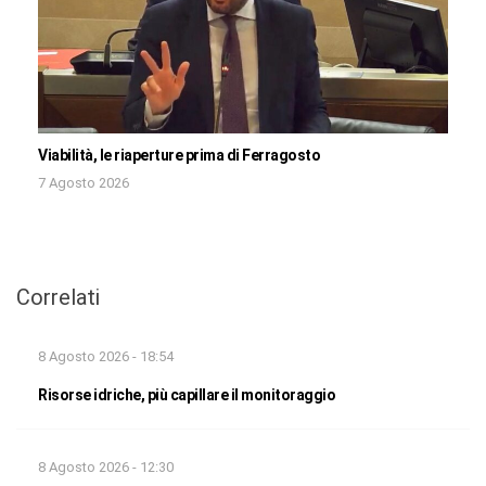
Viabilità, le riaperture prima di Ferragosto
7 Agosto 2026
Correlati
8 Agosto 2026 - 18:54
Risorse idriche, più capillare il monitoraggio
8 Agosto 2026 - 12:30