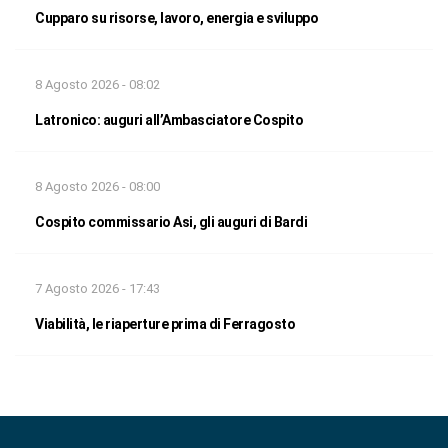
Cupparo su risorse, lavoro, energia e sviluppo
8 Agosto 2026 - 08:02
Latronico: auguri all’Ambasciatore Cospito
8 Agosto 2026 - 08:00
Cospito commissario Asi, gli auguri di Bardi
7 Agosto 2026 - 17:43
Viabilità, le riaperture prima di Ferragosto