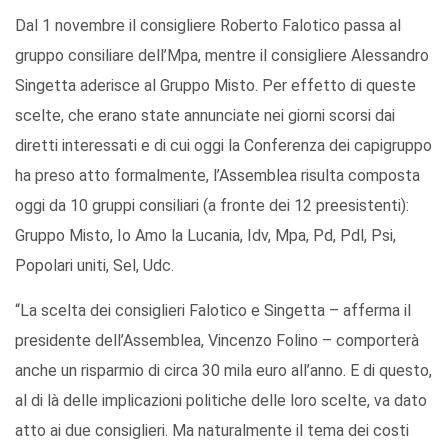
Dal 1 novembre il consigliere Roberto Falotico passa al
gruppo consiliare dell’Mpa, mentre il consigliere Alessandro
Singetta aderisce al Gruppo Misto. Per effetto di queste
scelte, che erano state annunciate nei giorni scorsi dai
diretti interessati e di cui oggi la Conferenza dei capigruppo
ha preso atto formalmente, l’Assemblea risulta composta
oggi da 10 gruppi consiliari (a fronte dei 12 preesistenti):
Gruppo Misto, Io Amo la Lucania, Idv, Mpa, Pd, Pdl, Psi,
Popolari uniti, Sel, Udc.
“La scelta dei consiglieri Falotico e Singetta – afferma il
presidente dell’Assemblea, Vincenzo Folino – comporterà
anche un risparmio di circa 30 mila euro all’anno. E di questo,
al di là delle implicazioni politiche delle loro scelte, va dato
atto ai due consiglieri. Ma naturalmente il tema dei costi