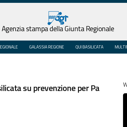
Agenzia stampa della Giunta Regionale
REGIONALE
GALASSIA REGIONE
QUI BASILICATA
MULTI
ilicata su prevenzione per Pa
W