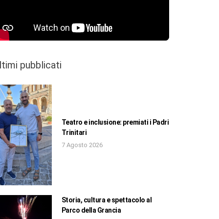
ltimi pubblicati
Teatro e inclusione: premiati i Padri
Trinitari
7 Agosto 2026
Storia, cultura e spettacolo al
Parco della Grancia