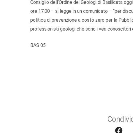
Consiglio dell’Ordine dei Geologi di Basilicata ogg
ore 17.00 – si legge in un comunicato – “per disc
politica di prevenzione a costo zero per la Pubbli
professionisti geologi che sono i veri conoscitori d
BAS 05
Condivid