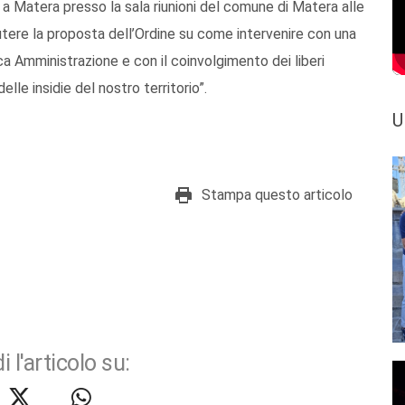
i a Matera presso la sala riunioni del comune di Matera alle
utere la proposta dell’Ordine su come intervenire con una
ca Amministrazione e con il coinvolgimento dei liberi
elle insidie del nostro territorio”.
U
Stampa questo articolo
i l'articolo su: