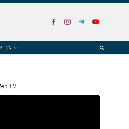
MEDIA
eb TV