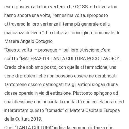
esito positivo alla loro vertenza.Le OO.SS. ed i lavoratori
hanno ancora una volta, l’ennesima volta, riproposto
attraverso la loro vertenza il tema più generale della
mancanza di lavoro". Lo dichiara il consigliere comunale di
Matera Angelo Cotugno.
"Questa volta – prosegue – sul loro striscione c’era
scritto “MATERA2019 TANTA CULTURA POCO LAVORO”.
Credo che abbiamo posto, con quella affermazione, una
serie di problemi che non possono essere ne derubricati
tantomeno essere catalogati tra gli antichi slogan di una
classe operaia in via di estinzione. Piuttosto spingono ad
una riflessione che riguarda la modalità con cui elaborare ed
interpretare questo “tornado” di Matera Capitale Europea
della Cultura 2019.
Quel “TANTA CULTURA” indica la enorme distanza che