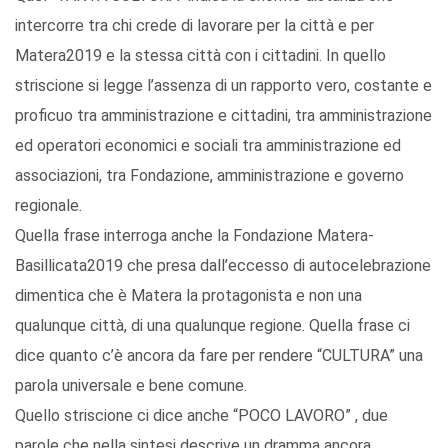
intercorre tra chi crede di lavorare per la città e per
Matera2019 e la stessa città con i cittadini. In quello
striscione si legge l’assenza di un rapporto vero, costante e
proficuo tra amministrazione e cittadini, tra amministrazione
ed operatori economici e sociali tra amministrazione ed
associazioni, tra Fondazione, amministrazione e governo
regionale.
Quella frase interroga anche la Fondazione Matera-
Basillicata2019 che presa dall’eccesso di autocelebrazione
dimentica che è Matera la protagonista e non una
qualunque città, di una qualunque regione. Quella frase ci
dice quanto c’è ancora da fare per rendere “CULTURA” una
parola universale e bene comune.
Quello striscione ci dice anche “POCO LAVORO” , due
parole che nella sintesi descrive un dramma ancora