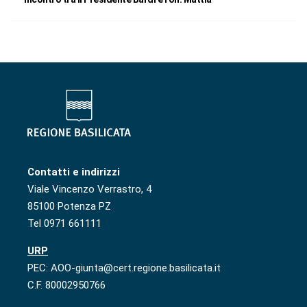
Contatti e indirizzi
Viale Vincenzo Verrastro, 4
85100 Potenza PZ
Tel 0971 661111
URP
PEC: AOO-giunta@cert.regione.basilicata.it
C.F. 80002950766