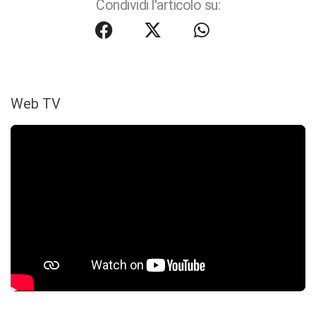
Condividi l'articolo su:
Web TV