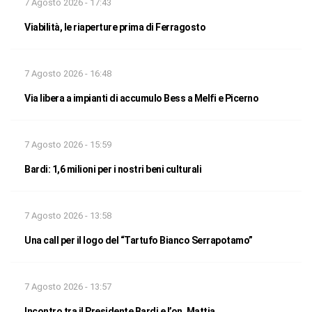
7 Agosto 2026 - 17:43
Viabilità, le riaperture prima di Ferragosto
7 Agosto 2026 - 16:48
Via libera a impianti di accumulo Bess a Melfi e Picerno
7 Agosto 2026 - 15:59
Bardi: 1,6 milioni per i nostri beni culturali
7 Agosto 2026 - 13:58
Una call per il logo del “Tartufo Bianco Serrapotamo”
7 Agosto 2026 - 13:57
Incontro tra il Presidente Bardi e l’on. Mattia