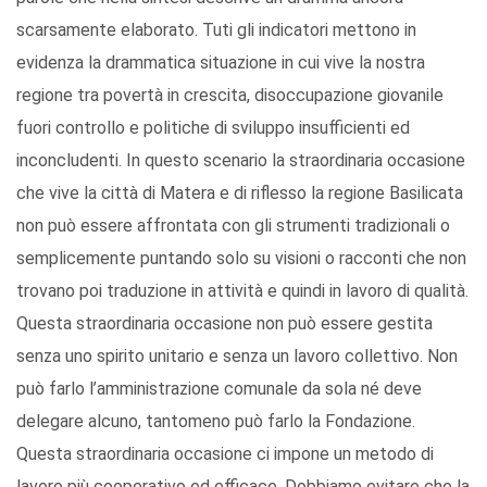
scarsamente elaborato. Tuti gli indicatori mettono in
evidenza la drammatica situazione in cui vive la nostra
regione tra povertà in crescita, disoccupazione giovanile
fuori controllo e politiche di sviluppo insufficienti ed
inconcludenti. In questo scenario la straordinaria occasione
che vive la città di Matera e di riflesso la regione Basilicata
non può essere affrontata con gli strumenti tradizionali o
semplicemente puntando solo su visioni o racconti che non
trovano poi traduzione in attività e quindi in lavoro di qualità.
Questa straordinaria occasione non può essere gestita
senza uno spirito unitario e senza un lavoro collettivo. Non
può farlo l’amministrazione comunale da sola né deve
delegare alcuno, tantomeno può farlo la Fondazione.
Questa straordinaria occasione ci impone un metodo di
lavoro più cooperativo ed efficace. Dobbiamo evitare che la