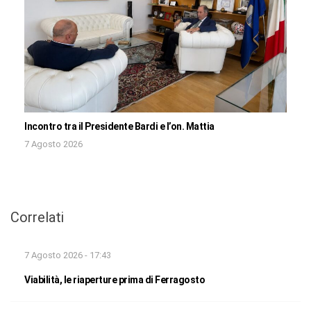
Incontro tra il Presidente Bardi e l’on. Mattia
7 Agosto 2026
Correlati
7 Agosto 2026 - 17:43
Viabilità, le riaperture prima di Ferragosto