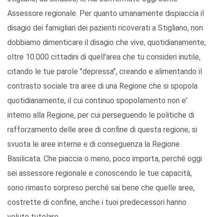
Assessore regionale. Per quanto umanamente dispiaccia il
disagio dei famigliari dei pazienti ricoverati a Stigliano, non
dobbiamo dimenticare il disagio che vive, quotidianamente,
oltre 10.000 cittadini di quell'area che tu consideri inutile,
citando le tue parole "depressa", creando e alimentando il
contrasto sociale tra aree di una Regione che si spopola
quotidianamente, il cui continuo spopolamento non e'
interno alla Regione, per cui perseguendo le politiche di
rafforzamento delle aree di confine di questa regione, si
svuota le aree interne e di conseguenza la Regione
Basilicata. Che piaccia o meno, poco importa, perché oggi
sei assessore regionale e conoscendo le tue capacità,
sono rimasto sorpreso perché sai bene che quelle aree,
costrette di confine, anche i tuoi predecessori hanno
voluto tutelare.