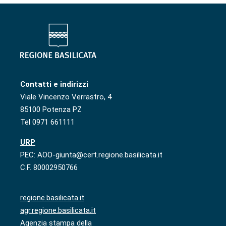
Contatti e indirizzi
Viale Vincenzo Verrastro, 4
85100 Potenza PZ
Tel 0971 661111
URP
PEC: AOO-giunta@cert.regione.basilicata.it
C.F. 80002950766
regione.basilicata.it
agr.regione.basilicata.it
Agenzia stampa della