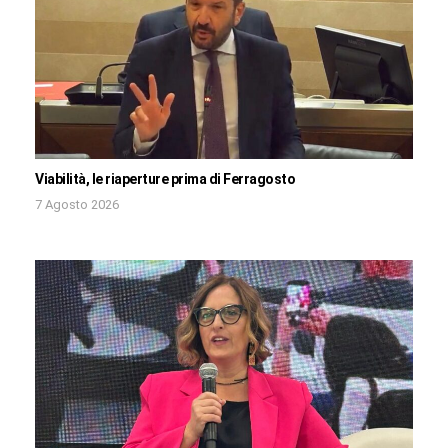
Viabilità, le riaperture prima di Ferragosto
7 Agosto 2026