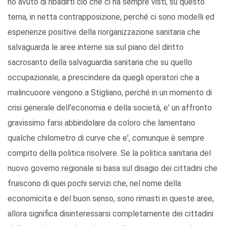
ho avuto di ribadirti ciò che ci ha sempre visti, su questo
tema, in netta contrapposizione, perché ci sono modelli ed
esperienze positive della riorganizzazione sanitaria che
salvaguarda le aree interne sia sul piano del diritto
sacrosanto della salvaguardia sanitaria che su quello
occupazionale, a prescindere da quegli operatori che a
malincuoore vengono a Stigliano, perché in un momento di
crisi generale dell'economia e della società, e' un affronto
gravissimo farsi abbindolare da coloro che lamentano
qualche chilometro di curve che e', comunque è sempre
compito della politica risolvere. Se la politica sanitaria del
nuovo governo regionale si basa sul disagio dei cittadini che
fruiscono di quei pochi servizi che, nel nome della
economicita e del buon senso, sono rimasti in queste aree,
allora significa disinteressarsi completamente dei cittadini