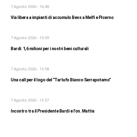
7 Agosto 2026 - 16:48
Via libera a impianti di accumulo Bess a Melfi e Picerno
7 Agosto 2026 - 15:59
Bardi: 1,6 milioni per i nostri beni culturali
7 Agosto 2026 - 13:58
Una call per il logo del “Tartufo Bianco Serrapotamo”
7 Agosto 2026 - 13:57
Incontro tra il Presidente Bardi e l’on. Mattia