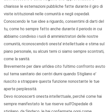
chiarisse le esternazioni pubbliche fatte durante il giro di
visite istituzionali nelle comunità e negli ospedali.
Conoscendo le tue idee a riguardo, consentimi di darti del
tu, come ho sempre fatto anche durante il periodo in cui
abbiamo condiviso i ruoli di amministratori delle nostre
comunità, riconoscendoti onesta' intellettuale e stima sul
piano personale, su alcuni temi ci siamo sempre scontrati,
come la sanità.
Brevemente per dare un'idea cito l'ultimo confronto avuto
sul tema sanitario dei centri diurni quando Stigliano e'
riuscito a strappare questa funzione nonostante le tue
aperte perplessità.
Devo riconoscerti onesta intellettuale, perché come hai
sempre manifestato le tue riserve sull'Ospedale di
stigliano, da Sindaco, le hai confermate oggi come