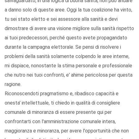
salvaguardato, in una logica di buona sanità, non può andare
a danno solo di queste aree. Oggi la tua coalizione ha vinto,
tu sei stato eletto e sei assessore alla sanità e devi
dimostrare di avere una visione migliore sulla sanità rispetto
ai tuoi predecessori, perché questo avete propagandato
durante la campagna elettorale. Se pensi di risolvere i
problemi della sanità solamente colpendo le aree interne,
mi dispiace, nonostante la stima personale e professionale
che nutro nei tuoi confronti, e' ahime pericolosa per questa
ragione.
Riconoscendoti pragmatismo e, ribadisco capacità e
onesta' intellettuale, ti chiedo in qualità di consigliere
comunale di minoranza di essere presente qui per
confrontarti con l'amministrazione comunale intera,
maggioranza e minoranza, per avere l'opportunità che non